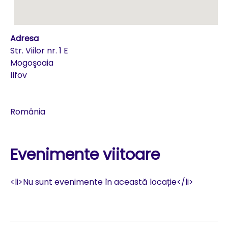
Adresa
Str. Viilor nr. 1 E
Mogoşoaia
Ilfov
România
Evenimente viitoare
<li>Nu sunt evenimente în această locație</li>