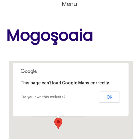
Menu
Mogoşoaia
This page can't load Google Maps correctly.
Mogoşoaia
OK
Do you own this website?
Str. Viilor nr. 1 E - Mogoşoaia
Events