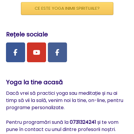
CE ESTE YOGA INIMII SPIRITUALE?
Rețele sociale
Yoga la tine acasă
Dacă vrei să practici yoga sau meditație și nu ai
timp să vii la sală, venim noi la tine, on-line, pentru
programe personalizate.
Pentru programări sună la
0731324241
și te vom
pune în contact cu unul dintre profesorii noștri.