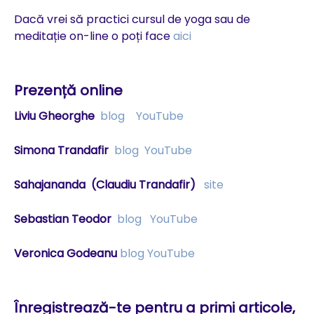
Dacă vrei să practici cursul de yoga sau de
meditație on-line o poți face
aici
Prezență online
Liviu Gheorghe
blog
YouTube
Simona Trandafir
blog
YouTube
Sahajananda
(Claudiu Trandafir)
site
Sebastian Teodor
blog
YouTube
Veronica Godeanu
blog
YouTube
Înregistrează-te pentru a primi articole,