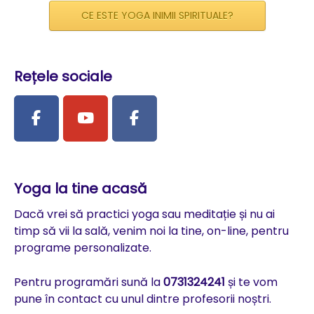
CE ESTE YOGA INIMII SPIRITUALE?
Rețele sociale
Yoga la tine acasă
Dacă vrei să practici yoga sau meditație și nu ai
timp să vii la sală, venim noi la tine, on-line, pentru
programe personalizate.
Pentru programări sună la
0731324241
și te vom
pune în contact cu unul dintre profesorii noștri.