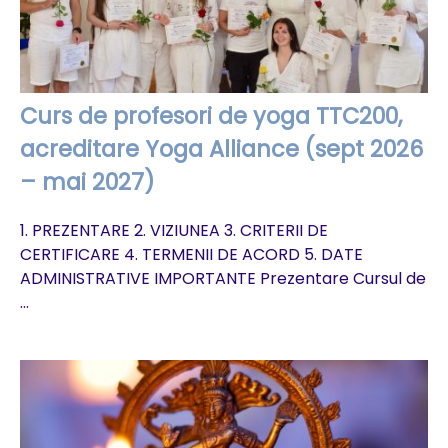
Curs de profesori de yoga TTC200,
acreditare Yoga Alliance (sept 2026
– mai 2027)
1. PREZENTARE 2. VIZIUNEA 3. CRITERII DE
CERTIFICARE 4. TERMENII DE ACORD 5. DATE
ADMINISTRATIVE IMPORTANTE Prezentare Cursul de
...