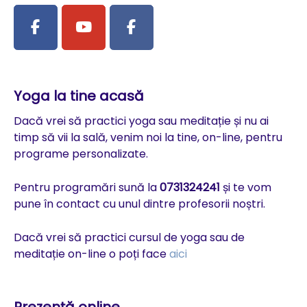
Yoga la tine acasă
Dacă vrei să practici yoga sau meditație și nu ai
timp să vii la sală, venim noi la tine, on-line, pentru
programe personalizate.
Pentru programări sună la
0731324241
și te vom
pune în contact cu unul dintre profesorii noștri.
Dacă vrei să practici cursul de yoga sau de
meditație on-line o poți face
aici
Prezență online