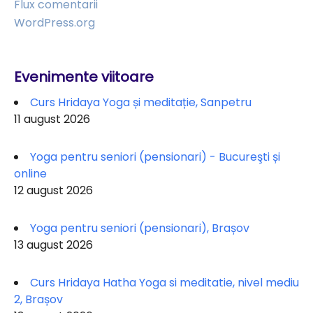
Flux comentarii
WordPress.org
Evenimente viitoare
Curs Hridaya Yoga și meditație, Sanpetru
11 august 2026
Yoga pentru seniori (pensionari) - Bucureşti și
online
12 august 2026
Yoga pentru seniori (pensionari), Brașov
13 august 2026
Curs Hridaya Hatha Yoga si meditatie, nivel mediu
2, Brașov