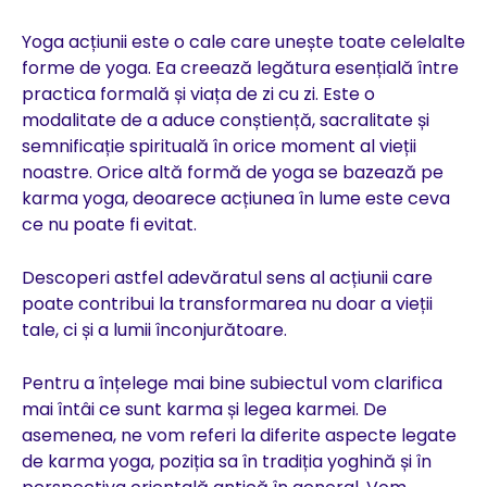
Yoga acțiunii este o cale care unește toate celelalte
forme de yoga. Ea creează legătura esențială între
practica formală și viața de zi cu zi. Este o
modalitate de a aduce conștiență, sacralitate și
semnificație spirituală în orice moment al vieții
noastre. Orice altă formă de yoga se bazează pe
karma yoga, deoarece acțiunea în lume este ceva
ce nu poate fi evitat.
Descoperi astfel adevăratul sens al acțiunii care
poate contribui la transformarea nu doar a vieții
tale, ci și a lumii înconjurătoare.
Pentru a înțelege mai bine subiectul vom clarifica
mai întâi ce sunt karma și legea karmei. De
asemenea, ne vom referi la diferite aspecte legate
de karma yoga, poziția sa în tradiția yoghină și în