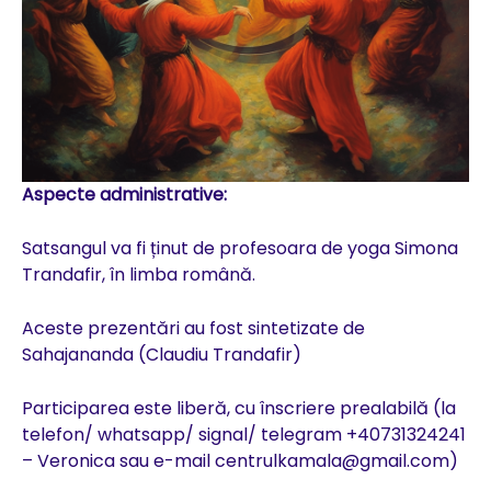
Aspecte administrative:
Satsangul va fi ținut de profesoara de yoga Simona
Trandafir, în limba română.
Aceste prezentări au fost sintetizate de
Sahajananda (Claudiu Trandafir)
Participarea este liberă, cu înscriere prealabilă (la
telefon/ whatsapp/ signal/ telegram +40731324241
– Veronica sau e-mail centrulkamala@gmail.com)