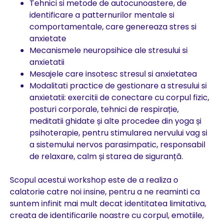
Tehnici si metode de autocunoastere, de
identificare a patternurilor mentale si
comportamentale, care genereaza stres si
anxietate
Mecanismele neuropsihice ale stresului si
anxietatii
Mesajele care insotesc stresul si anxietatea
Modalitati practice de gestionare a stresului si
anxietatii: exercitii de conectare cu corpul fizic,
posturi corporale, tehnici de respirație,
meditatii ghidate și alte procedee din yoga și
psihoterapie, pentru stimularea nervului vag si
a sistemului nervos parasimpatic, responsabil
de relaxare, calm și starea de siguranță.
Scopul acestui workshop este de a realiza o
calatorie catre noi insine, pentru a ne reaminti ca
suntem infinit mai mult decat identitatea limitativa,
creata de identificarile noastre cu corpul, emotiile,