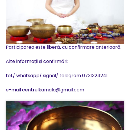
Participarea este liberă, cu confirmare anterioară.
Alte informații și confirmări:
tel./ whatsapp/ signal/ telegram 0731324241
e-mail centrulkamala@gmail.com