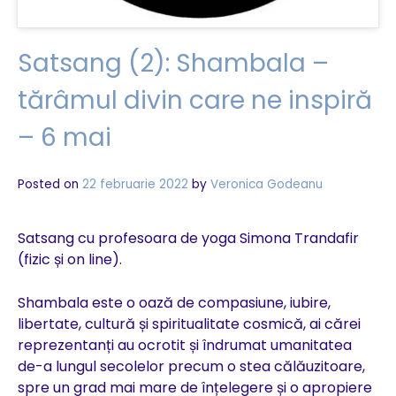
Satsang (2): Shambala –
tărâmul divin care ne inspiră
– 6 mai
Posted on
22 februarie 2022
by
Veronica Godeanu
Satsang cu profesoara de yoga Simona Trandafir
(fizic și on line).
Shambala este o oază de compasiune, iubire,
libertate, cultură și spiritualitate cosmică, ai cărei
reprezentanți au ocrotit și îndrumat umanitatea
de-a lungul secolelor precum o stea călăuzitoare,
spre un grad mai mare de înțelegere și o apropiere