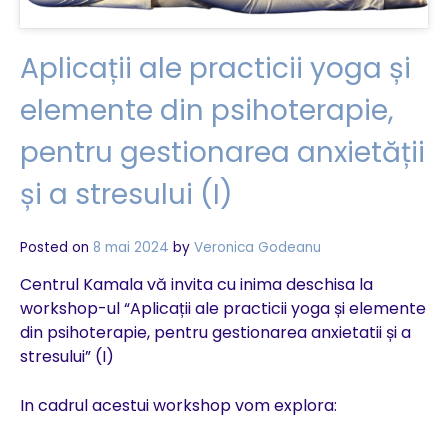
Aplicații ale practicii yoga și
elemente din psihoterapie,
pentru gestionarea anxietății
și a stresului (I)
Posted on
8 mai 2024
by
Veronica Godeanu
Centrul Kamala vă invita cu inima deschisa la
workshop-ul “Aplicații ale practicii yoga și elemente
din psihoterapie, pentru gestionarea anxietatii și a
stresului” (I)
In cadrul acestui workshop vom explora: