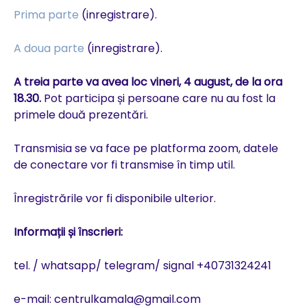
Prima parte
(inregistrare).
A doua parte
(inregistrare).
A treia parte va avea loc vineri, 4 august, de la ora
18.30.
Pot participa și persoane care nu au fost la
primele două prezentări.
Transmisia se va face pe platforma zoom, datele
de conectare vor fi transmise în timp util.
Înregistrările vor fi disponibile ulterior.
Informații și înscrieri:
tel. / whatsapp/ telegram/ signal +40731324241
e-mail: centrulkamala@gmail.com