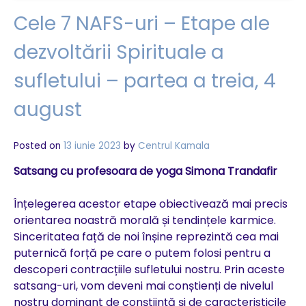
Cele 7 NAFS-uri – Etape ale
dezvoltării Spirituale a
sufletului – partea a treia, 4
august
Posted on
13 iunie 2023
by
Centrul Kamala
Satsang cu profesoara de yoga Simona Trandafir
Înțelegerea acestor etape obiectivează mai precis
orientarea noastră morală și tendințele karmice.
Sinceritatea față de noi înșine reprezintă cea mai
puternică forță pe care o putem folosi pentru a
descoperi contracțiile sufletului nostru. Prin aceste
satsang-uri, vom deveni mai conștienți de nivelul
nostru dominant de conștiință și de caracteristicile