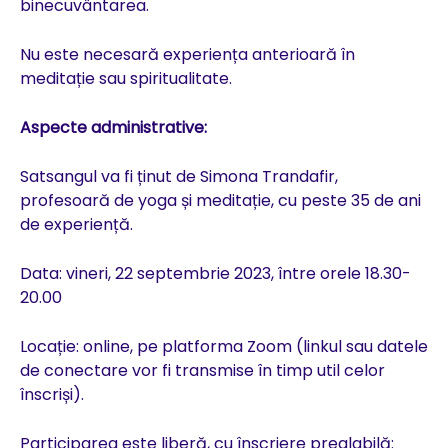
binecuvântarea.
Nu este necesară experiența anterioară în
meditație sau spiritualitate.
Aspecte administrative:
Satsangul va fi ținut de Simona Trandafir,
profesoară de yoga și meditație, cu peste 35 de ani
de experiență.
Data: vineri, 22 septembrie 2023, între orele 18.30-
20.00
Locație: online, pe platforma Zoom (linkul sau datele
de conectare vor fi transmise în timp util celor
înscriși).
Participarea este liberă, cu înscriere prealabilă: