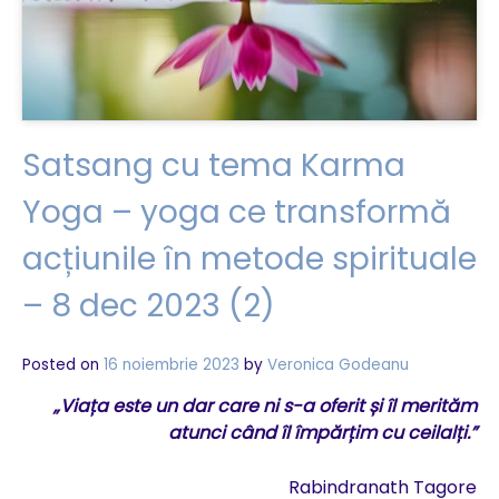
Satsang cu tema Karma
Yoga – yoga ce transformă
acțiunile în metode spirituale
– 8 dec 2023 (2)
Posted on
16 noiembrie 2023
by
Veronica Godeanu
„Viața este un dar care ni s-a oferit și îl merităm
atunci când îl împărțim cu ceilalți.”
Rabindranath Tagore