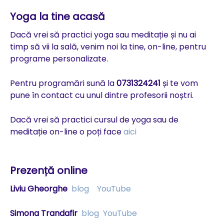
Yoga la tine acasă
Dacă vrei să practici yoga sau meditație și nu ai
timp să vii la sală, venim noi la tine, on-line, pentru
programe personalizate.
Pentru programări sună la
0731324241
și te vom
pune în contact cu unul dintre profesorii noștri.
Dacă vrei să practici cursul de yoga sau de
meditație on-line o poți face
aici
Prezență online
Liviu Gheorghe
blog
YouTube
Simona Trandafir
blog
YouTube