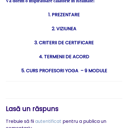
Vă dorim o inspiratoare călătorie în Realitate!
1. PREZENTARE
2. VIZIUNEA
3. CRITERII DE CERTIFICARE
4. TERMENII DE ACORD
5. CURS PROFESORI YOGA – 9 MODULE
Lasă un răspuns
Trebuie să fii
autentificat
pentru a publica un