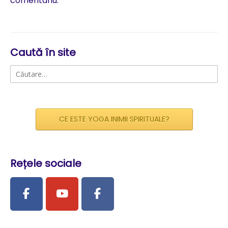
comentariu.
Caută în site
Caută
după:
CE ESTE YOGA INIMII SPIRITUALE?
Rețele sociale