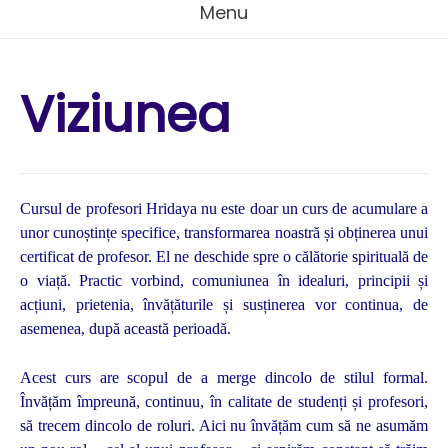
Menu
Viziunea
Cursul de profesori Hridaya nu este doar un curs de acumulare a
unor cunoștințe specifice, transformarea noastră și obținerea unui
certificat de profesor. El ne deschide spre o călătorie spirituală de
o viață. Practic vorbind, comuniunea în idealuri, principii și
acțiuni, prietenia, învățăturile și susținerea vor continua, de
asemenea, după această perioadă.
Acest curs are scopul de a merge dincolo de stilul formal.
Învățăm împreună, continuu, în calitate de studenți și profesori,
să trecem dincolo de roluri. Aici nu învățăm cum să ne asumăm