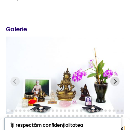
Galerie
Îți respectăm confidențialitatea
Administrează