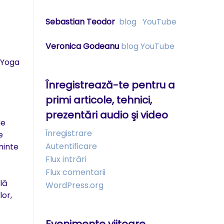
Sebastian Teodor
blog
YouTube
Veronica Godeanu
blog
YouTube
 Yoga
Înregistrează-te pentru a
primi articole, tehnici,
prezentări audio şi video
de
Înregistrare
e
Autentificare
minte
Flux intrări
Flux comentarii
ală
WordPress.org
lor,