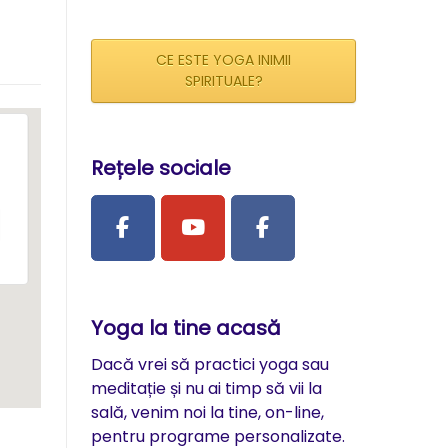
CE ESTE YOGA INIMII
SPIRITUALE?
Rețele sociale
Yoga la tine acasă
Dacă vrei să practici yoga sau
meditație și nu ai timp să vii la
sală, venim noi la tine, on-line,
pentru programe personalizate.