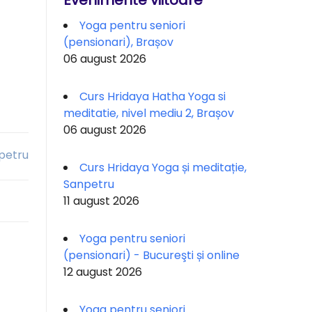
Evenimente viitoare
Yoga pentru seniori
(pensionari), Brașov
06 august 2026
Curs Hridaya Hatha Yoga si
meditatie, nivel mediu 2, Brașov
06 august 2026
npetru
Curs Hridaya Yoga și meditație,
Sanpetru
11 august 2026
Yoga pentru seniori
(pensionari) - Bucureşti și online
12 august 2026
Yoga pentru seniori