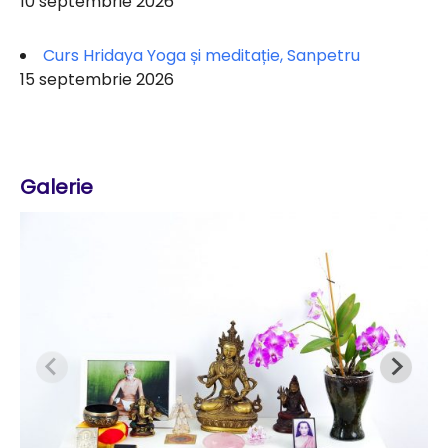
10 septembrie 2026
Curs Hridaya Yoga și meditație, Sanpetru
15 septembrie 2026
Galerie