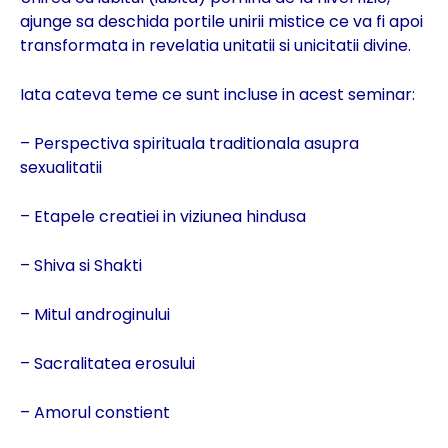
ajunge sa deschida portile unirii mistice ce va fi apoi
transformata in revelatia unitatii si unicitatii divine.
Iata cateva teme ce sunt incluse in acest seminar:
– Perspectiva spirituala traditionala asupra
sexualitatii
– Etapele creatiei in viziunea hindusa
– Shiva si Shakti
– Mitul androginului
– Sacralitatea erosului
– Amorul constient