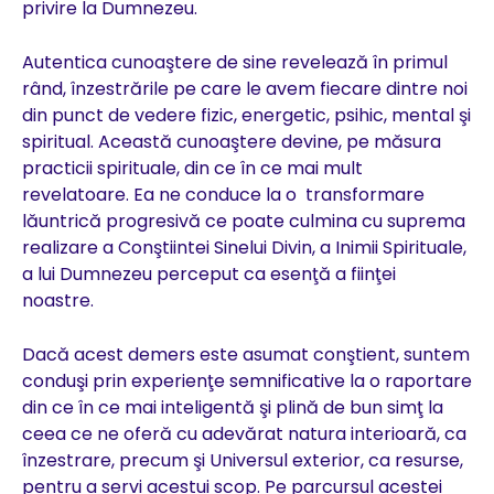
privire la Dumnezeu.
Autentica cunoaştere de sine revelează în primul
rând, înzestrările pe care le avem fiecare dintre noi
din punct de vedere fizic, energetic, psihic, mental şi
spiritual. Această cunoaştere devine, pe măsura
practicii spirituale, din ce în ce mai mult
revelatoare. Ea ne conduce la o transformare
lăuntrică progresivă ce poate culmina cu suprema
realizare a Conştiintei Sinelui Divin, a Inimii Spirituale,
a lui Dumnezeu perceput ca esenţă a fiinţei
noastre.
Dacă acest demers este asumat conştient, suntem
conduşi prin experienţe semnificative la o raportare
din ce în ce mai inteligentă şi plină de bun simţ la
ceea ce ne oferă cu adevărat natura interioară, ca
înzestrare, precum şi Universul exterior, ca resurse,
pentru a servi acestui scop. Pe parcursul acestei