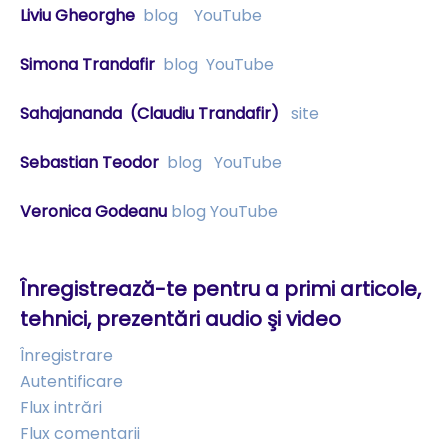
Liviu Gheorghe
blog
YouTube
Simona Trandafir
blog
YouTube
Sahajananda
(Claudiu Trandafir)
site
Sebastian Teodor
blog
YouTube
Veronica Godeanu
blog
YouTube
Înregistrează-te pentru a primi articole,
tehnici, prezentări audio şi video
Înregistrare
Autentificare
Flux intrări
Flux comentarii