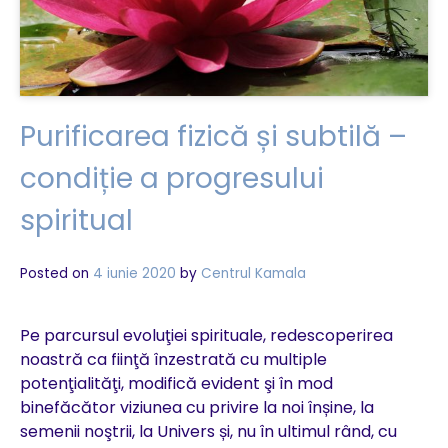
Purificarea fizică și subtilă –
condiție a progresului
spiritual
Posted on
4 iunie 2020
by
Centrul Kamala
Pe parcursul evoluţiei spirituale, redescoperirea
noastră ca fiinţă înzestrată cu multiple
potenţialităţi, modifică evident şi în mod
binefăcător viziunea cu privire la noi înșine, la
semenii noştrii, la Univers și, nu în ultimul rând, cu