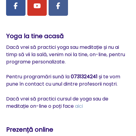
Yoga la tine acasă
Dacă vrei să practici yoga sau meditație și nu ai
timp să vii la sală, venim noi la tine, on-line, pentru
programe personalizate.
Pentru programări sună la
0731324241
și te vom
pune în contact cu unul dintre profesorii noștri.
Dacă vrei să practici cursul de yoga sau de
meditație on-line o poți face
aici
Prezență online