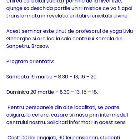
Unirea cu iubitul (iubita) pornind de la nivel fizic,
ajunge sa deschida portile unirii mistice ce va fi apoi
transformata in revelatia unitatii si unicitatii divine.
Acest seminar este tinut de profesorul de yoga Liviu
Gheorghe si are loc la sala centrului Kamala din
Sanpetru, Brasov.
Program orientativ:
Sambata 19 martie – 8.30 – 13, 16 – 20
Duminica 20 martie – 8.30 – 13, 15 – 18.
Pentru persoanele din alte localitati, se poate
asigura, la cerere, cazare si masa prin intermediul
centrului nostru. Solicitati informatii in acest sens.
Cost: 120 lei angajati, 90 lei pensionari, studenti