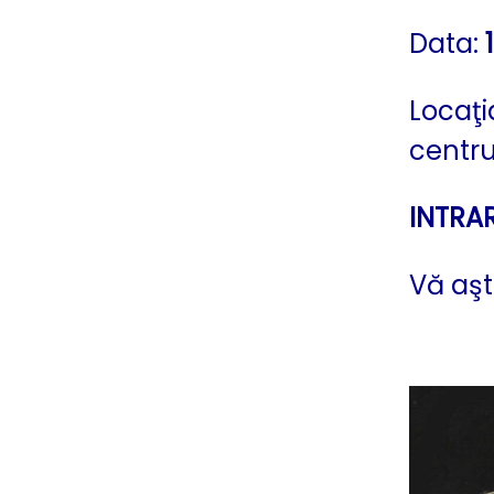
Data:
Locaţi
centr
INTRAR
Vă aşt