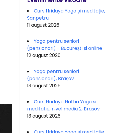
Evenimente viitoare
Curs Hridaya Yoga și meditație,
Sanpetru
11 august 2026
Yoga pentru seniori
(pensionari) - Bucureşti și online
12 august 2026
Yoga pentru seniori
(pensionari), Brașov
13 august 2026
Curs Hridaya Hatha Yoga si
meditatie, nivel mediu 2, Brașov
13 august 2026
Curs Hridaya Yoga și meditație,