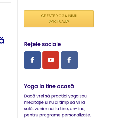
CE ESTE YOGA INIMII
SPIRITUALE?
ă
Rețele sociale
Yoga la tine acasă
Dacă vrei să practici yoga sau
meditație și nu ai timp să vii la
sală, venim noi la tine, on-line,
pentru programe personalizate.