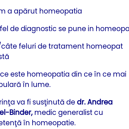
m a apărut homeopatia
fel de diagnostic se pune in homeopa
/câte feluri de tratament homeopat
stă
 ce este homeopatia din ce în ce mai
pulară în lume.
inţa va fi susţinută de
dr. Andrea
l-Binder,
medic generalist cu
tenţă în homeopatie.