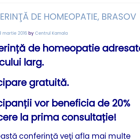
ERINŢĂ DE HOMEOPATIE, BRASOV
8 martie 2016
by
Centrul Kamala
erință de homeopatie adresat
cului larg.
cipare gratuită.
cipanții vor beneficia de 20%
ere la prima consultație!
astă conferinţă veţi afla mai multe