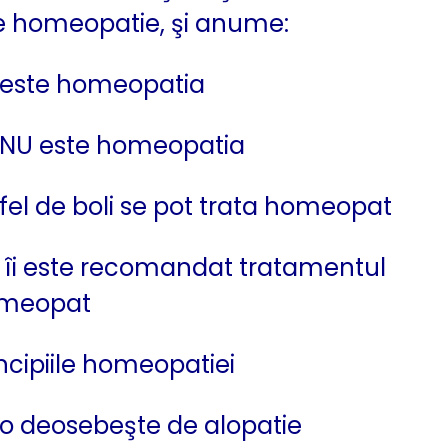
e homeopatie, şi anume:
 este homeopatia
 NU este homeopatia
fel de boli se pot trata homeopat
 îi este recomandat tratamentul
meopat
ncipiile homeopatiei
 o deosebeşte de alopatie