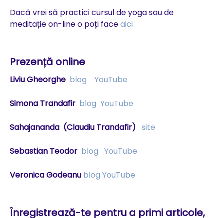
Dacă vrei să practici cursul de yoga sau de
meditație on-line o poți face
aici
Prezență online
Liviu Gheorghe
blog
YouTube
Simona Trandafir
blog
YouTube
Sahajananda
(Claudiu Trandafir)
site
Sebastian Teodor
blog
YouTube
Veronica Godeanu
blog
YouTube
Înregistrează-te pentru a primi articole,