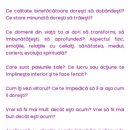
Ce calitate binefăcătoare doreşti să dobândeşti?
Ce stare minunată doreşti să trăieşti?
Ce domenii din viaţa ta ai dori să transformi, să
îmbunătăţeşti, să aprofundezi? Aspectul fizic,
emoţiile, relaţiile cu ceilalţi, sănătatea, mediul,
cariera, evoluţia spirituală?
Care sunt pasiunile tale? Ce lucru sau acţiune te
împlineşte interior şi te face fericit?
Cum îţi vezi viitorul? Ce te împiedică să îl ai aşa cum
îl doreşti?
Vrei să fii mai mult decât eşti acum? Vrei să fii mai
bun decât eşti acum?