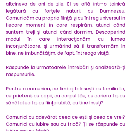
altcineva de ani de zile. El se află într-o tainică
legătură cu forţele naturii, cu Dumnezeu.
Comunicăm cu propria fiinţă şi cu întreg universul în
fiecare moment în care respirăm, atunci când
suntem treji şi atunci când dormim. Descoperind
modul în care interacţionăm cu lumea
înconjurătoare, şi urmărind să îl transformăm în
bine, ne îmbunătăţim, de fapt, întreaga viaţă.
Răspunde la următoarele întrebări şi analizează-ţi
răspunsurile.
Pentru a comunica, ce limbaj foloseşti cu familia ta,
cu prietenii, cu copiii, cu corpul tău, cu cariera ta, cu
sănătatea ta, cu fiinţa iubită, cu tine însuţi?
Comunici cu adevărat ceea ce eşti şi ceea ce vrei?
Comunici cu iubire sau cu frică? Ţi se răspunde cu