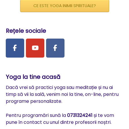
CE ESTE YOGA INIMII SPIRITUALE?
Rețele sociale
Yoga la tine acasă
Dacă vrei să practici yoga sau meditație și nu ai
timp să vii la sală, venim noi la tine, on-line, pentru
programe personalizate.
Pentru programări sună la
0731324241
și te vom
pune în contact cu unul dintre profesorii noștri.