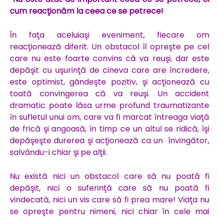
cum reacţionăm la ceea ce se petrece!
În faţa aceluiaşi eveniment, fiecare om
reacţionează diferit. Un obstacol îl opreşte pe cel
care nu este foarte convins că va reuşi, dar este
depăşit cu uşurinţă de cineva care are încredere,
este optimist, gândeşte pozitiv, şi acţionează cu
toată convingerea că va reuşi. Un accident
dramatic poate lăsa urme profund traumatizante
în sufletul unui om, care va fi marcat întreaga viaţă
de frică şi angoasă, în timp ce un altul se ridică, îşi
depăşeşte durerea şi acţionează ca un învingător,
salvându-i chiar şi pe alţii.
Nu există nici un obstacol care să nu poată fi
depăşit, nici o suferinţă care să nu poată fi
vindecată, nici un vis care să fi prea mare! Viaţa nu
se opreşte pentru nimeni, nici chiar în cele mai