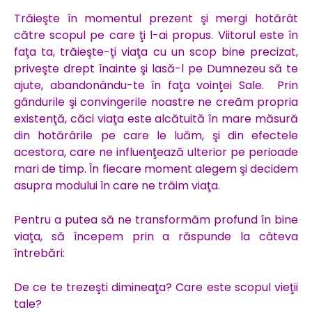
Trăieşte în momentul prezent şi mergi hotărât
către scopul pe care ţi l-ai propus. Viitorul este în
faţa ta, trăieşte-ţi viaţa cu un scop bine precizat,
priveşte drept înainte şi lasă-l pe Dumnezeu să te
ajute, abandonându-te în faţa voinţei Sale. Prin
gândurile şi convingerile noastre ne creăm propria
existenţă, căci viaţa este alcătuită în mare măsură
din hotărârile pe care le luăm, şi din efectele
acestora, care ne influenţează ulterior pe perioade
mari de timp. În fiecare moment alegem şi decidem
asupra modului în care ne trăim viaţa.
Pentru a putea să ne transformăm profund în bine
viaţa, să începem prin a răspunde la câteva
întrebări:
De ce te trezeşti dimineaţa? Care este scopul vieţii
tale?