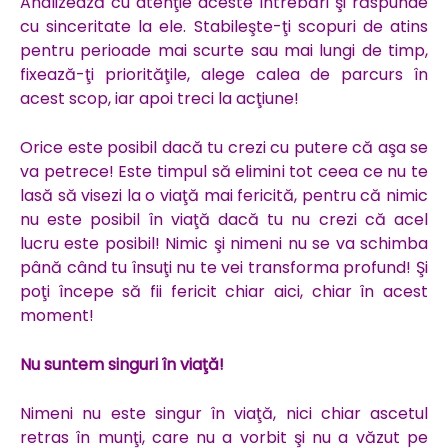
Analizează cu atenţie aceste întrebări şi răspunde
cu sinceritate la ele. Stabileşte-ţi scopuri de atins
pentru perioade mai scurte sau mai lungi de timp,
fixează-ţi priorităţile, alege calea de parcurs în
acest scop, iar apoi treci la acţiune!
Orice este posibil dacă tu crezi cu putere că aşa se
va petrece! Este timpul să elimini tot ceea ce nu te
lasă să visezi la o viaţă mai fericită, pentru că nimic
nu este posibil în viaţă dacă tu nu crezi că acel
lucru este posibil! Nimic şi nimeni nu se va schimba
până când tu însuţi nu te vei transforma profund! Şi
poţi începe să fii fericit chiar aici, chiar în acest
moment!
Nu suntem singuri în viaţă!
Nimeni nu este singur în viaţă, nici chiar ascetul
retras în munţi, care nu a vorbit şi nu a văzut pe