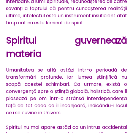
interioare, a lumii spirituale, recunoașterea de către
savanți a faptului că pentru cunoașterea realității
ultime, intelectul este un instrument insuficient atât
timp cât nu este luminat de spirit.
Spiritul guvernează
materia
Umanitatea se află astăzi într-o perioadă de
transformări profunde, iar lumea științifică nu
scapă acestei schimbari. Ca urmare, există o
convergență spre o știință globală, holistică, care îl
plasează pe om într-o strânsă interdependență
față de tot ceea ce îl înconjoară, indicându-i locul
ce i se cuvine în Univers.
Spiritul nu mai apare astăzi ca un intrus accidental