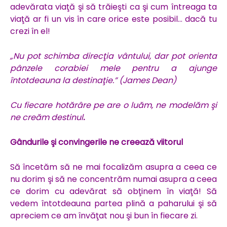
adevărata viaţă şi să trăieşti ca şi cum întreaga ta
viaţă ar fi un vis în care orice este posibil… dacă tu
crezi în el!
„Nu pot schimba direcţia vântului, dar pot orienta
pânzele corabiei mele pentru a ajunge
întotdeauna la destinaţie.” (James Dean)
Cu fiecare hotărâre pe are o luăm, ne modelăm şi
ne creăm destinul
.
Gândurile şi convingerile ne creează viitorul
Să încetăm să ne mai focalizăm asupra a ceea ce
nu dorim şi să ne concentrăm numai asupra a ceea
ce dorim cu adevărat să obţinem în viaţă! Să
vedem întotdeauna partea plină a paharului şi să
apreciem ce am învăţat nou şi bun în fiecare zi.