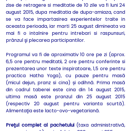
zise de retragere si meditatie de 10 zile va fi luni 24
august 2015, dupa meditatia de dupa-amiaza, cand
se va face impartasirea experientelor traite in
aceasta perioada, iar marti 25 august dimineata va
mai fi o intalnire pentru intrebari si raspunsuri,
prânzul şi plecarea participantilor.
Programul va fi de aproximativ 10 ore pe zi (aprox.
6,5 ore pentru meditatii, 2 ore pentru conferinte si
prezentarea unor texte inspiratoare, 1,5 ore pentru
practica Hatha Yoga), cu pauze pentru masă
(micul dejun, pranz si cina) și odihnă. Prima masă
din cadrul taberei este cina din 14 august 2015,
ultima masă este pranzul din 25 august 2015
(respectiv 20 august pentru varianta scurtă).
Alimentaţia este lacto-ovo-vegetariană.
Preţul complet al pachetului
(taxa administrativă,