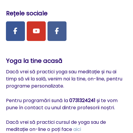
Rețele sociale
Yoga la tine acasă
Dacă vrei să practici yoga sau meditație și nu ai
timp să vii la sală, venim noi la tine, on-line, pentru
programe personalizate.
Pentru programări sună la
0731324241
și te vom
pune în contact cu unul dintre profesorii noștri.
Dacă vrei să practici cursul de yoga sau de
meditație on-line o poți face
aici