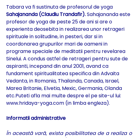
Tabara va fi sustinuta de profesorul de yoga
Sahajananda (Claudiu Trandafir).
Sahajananda este
profesor de yoga de peste 25 de ani si are o
experienta deosebita in realizarea unor retrageri
spirituale in solitudine, in pesteri, dar si in
coordonarea grupurilor mari de oameni in
programe speciale de meditatii pentru revelarea
Sinelui. A condus astfel de retrageri pentru sute de
aspiranti, incepand din anul 2001, avand ca
fundament spiritualitatea specifica din Advaita
Vedanta, in Romania, Thailanda, Canada, Israel,
Marea Britanie, Elvetia, Mexic, Germania, Olanda
etc.Puteti afla mai multe despre el pe site-ul lui:
www.hridaya-yoga.com
(in limba engleza).
Informatii administrative
În această vară, exista posibilitatea de a realiza o