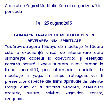
Centrul de Yoga si Meditatie Kamala organizează in
perioada
14 – 25 august 2015
TABARA-RETRAGERE DE MEDITATIE PENTRU
REVELAREA INIMII SPIRITUALE
Tabăra-retragere Hridaya de meditaţie în tăcere
este o experienţă unică de interiorizare care
urmăreşte accesul la adevărata şi esenţiala
noastră natură (Sinele suprem, numit atman în
limba sanscrită), prin intermediul tehnicilor de
meditaţie şi yoga. În timpul retragerii, vor fi
prezentate
aspecte ale Inimii Spirituale
din diferite
tradiţii cum ar fi advaita vedanta, creştinism
ezoteric, sufism, şaivism kaşmirian, tantra,
dzogchen.