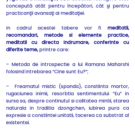
concepută atât pentru începători, cât şi pentru
practicanţii avansaţi ai meditaţiei.
In cadrul acestei tabere vor fi
meditatii,
recomandari, metode si elemente practice,
meditatii cu directa indrumare, conferinte cu
diferite teme
,
printre care:
– Metoda de introspectie a lui Ramana Maharshi
folosind intrebarea “Cine sunt Eu?”;
– Freamatul mistic (spanda), constiinta martor,
rugaciunea inimii, resorbtia sentimentului “Eu” in
sursa sa, despre continutul si calitatea mintii, starea
naturala in traditia dzongchen, iubirea pura ca
expresie a constiintei unitatii, tacerea ca substrat al
existentei.