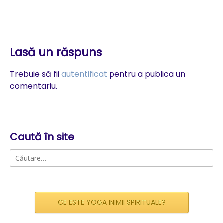
articole
Lasă un răspuns
Trebuie să fii
autentificat
pentru a publica un
comentariu.
Caută în site
Caută
după:
CE ESTE YOGA INIMII SPIRITUALE?