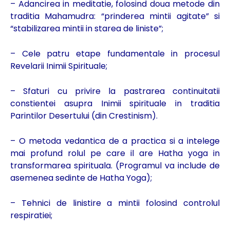
– Adancirea in meditatie, folosind doua metode din
traditia Mahamudra: “prinderea mintii agitate” si
“stabilizarea mintii in starea de liniste”;
– Cele patru etape fundamentale in procesul
Revelarii Inimii Spirituale;
– Sfaturi cu privire la pastrarea continuitatii
constientei asupra Inimii spirituale in traditia
Parintilor Desertului (din Crestinism).
– O metoda vedantica de a practica si a intelege
mai profund rolul pe care il are Hatha yoga in
transformarea spirituala. (Programul va include de
asemenea sedinte de Hatha Yoga);
– Tehnici de linistire a mintii folosind controlul
respiratiei;