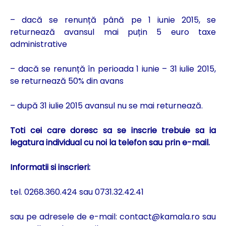
– dacă se renunță până pe 1 iunie 2015, se
returnează avansul mai puțin 5 euro taxe
administrative
– dacă se renunță în perioada 1 iunie – 31 iulie 2015,
se returnează 50% din avans
– după 31 iulie 2015 avansul nu se mai returnează.
Toti cei care doresc sa se inscrie trebuie sa ia
legatura individual cu noi la telefon sau prin e-mail.
Informatii si inscrieri:
tel. 0268.360.424 sau 0731.32.42.41
sau pe adresele de e-mail:
contact@kamala.ro
sau