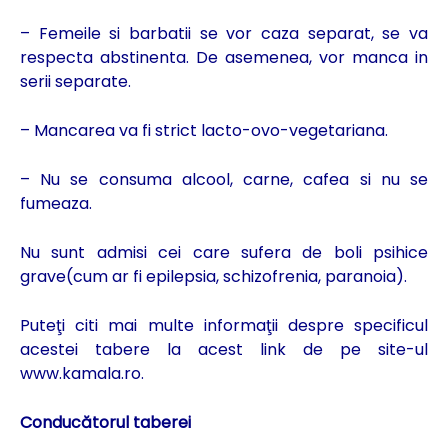
– Femeile si barbatii se vor caza separat, se va
respecta abstinenta. De asemenea, vor manca in
serii separate.
– Mancarea va fi strict lacto-ovo-vegetariana.
– Nu se consuma alcool, carne, cafea si nu se
fumeaza.
Nu sunt admisi cei care sufera de boli psihice
grave(cum ar fi epilepsia, schizofrenia, paranoia).
Puteţi citi mai multe informaţii despre specificul
acestei tabere
la acest link
de pe site-ul
www.kamala.ro
.
Conducătorul taberei