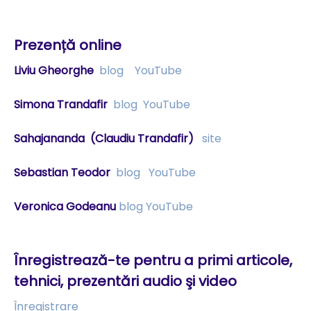
Prezență online
Liviu Gheorghe
blog
YouTube
Simona Trandafir
blog
YouTube
Sahajananda
(Claudiu Trandafir)
site
Sebastian Teodor
blog
YouTube
Veronica Godeanu
blog
YouTube
Înregistrează-te pentru a primi articole,
tehnici, prezentări audio şi video
Înregistrare