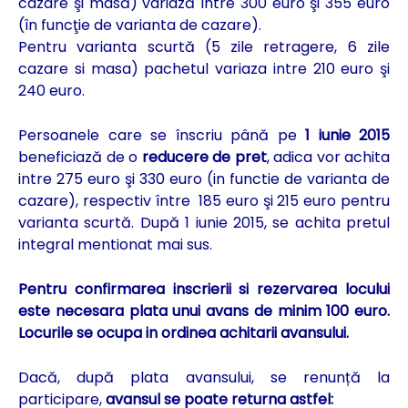
cazare şi masă) variază între 300 euro şi 355 euro
(în funcţie de varianta de cazare).
Pentru varianta scurtă (5 zile retragere, 6 zile
cazare si masa) pachetul variaza intre 210 euro şi
240 euro.
Persoanele care se înscriu până pe
1 iunie 2015
beneficiază de o
reducere de pret
, adica vor achita
intre 275 euro şi 330 euro (in functie de varianta de
cazare), respectiv între 185 euro şi 215 euro pentru
varianta scurtă. După 1 iunie 2015, se achita pretul
integral mentionat mai sus.
Pentru confirmarea inscrierii si rezervarea locului
este necesara plata unui avans de minim 100 euro.
Locurile se ocupa in ordinea achitarii avansului.
Dacă, după plata avansului, se renunță la
participare,
avansul se poate returna astfel: