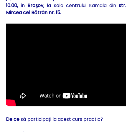
10.00,
în
Braşov
, la sala centrului Kamala din
str.
Mircea cel Bătrân nr. 15.
De ce
să participați la acest curs practic?