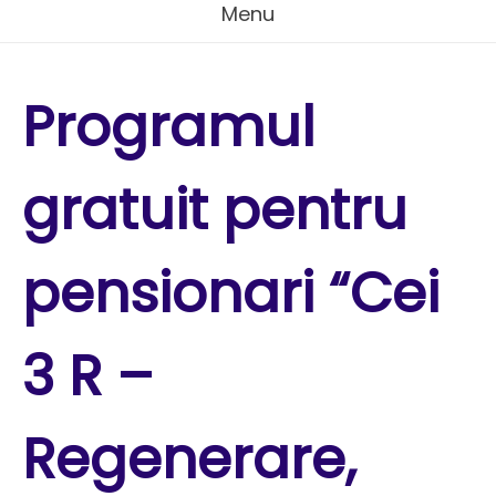
Menu
Programul
gratuit pentru
pensionari “Cei
3 R –
Regenerare,