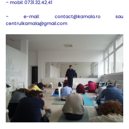
– mobil: 0731.32.42.41
– e-mail: contact@kamala.ro sau
centrulkamala@gmail.com