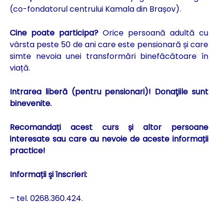
(co-fondatorul centrului Kamala din Brașov).
Cine poate participa?
Orice persoană adultă cu
vârsta peste 50 de ani care este pensionară și care
simte nevoia unei transformări binefăcătoare în
viață.
Intrarea liberă (pentru pensionari)! Donaţiile sunt
binevenite.
Recomandați acest curs și altor persoane
interesate sau care au nevoie de aceste informații
practice!
Informații şi înscrieri:
– tel. 0268.360.424.