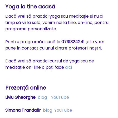
Yoga la tine acasă
Dacă vrei să practici yoga sau meditație și nu ai
timp să vii la sală, venim noi la tine, on-line, pentru
programe personalizate.
Pentru programări sună la
0731324241
și te vom
pune în contact cu unul dintre profesorii noștri.
Dacă vrei să practici cursul de yoga sau de
meditație on-line o poți face
aici
Prezență online
Liviu Gheorghe
blog
YouTube
Simona Trandafir
blog
YouTube