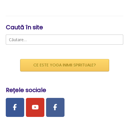
Caută în site
Caută
după:
CE ESTE YOGA INIMII SPIRITUALE?
Rețele sociale