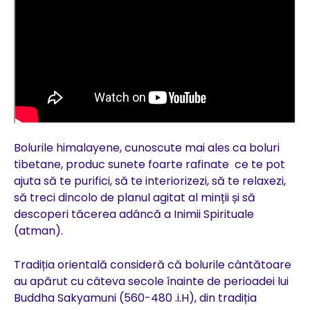
Bolurile himalayene, cunoscute mai ales ca boluri
tibetane, produc sunete foarte rafinate ce te pot
ajuta să te purifici, să te interiorizezi, să te relaxezi,
să treci dincolo de planul agitat al minții și să
descoperi tăcerea adâncă a Inimii Spirituale
(atman).
Tradiția orientală consideră că bolurile cântătoare
au apărut cu câteva secole înainte de perioadei lui
Buddha Sakyamuni (560-480 .i.H), din tradiția