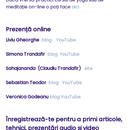
meditație on-line o poți face
aici
Prezență online
Liviu Gheorghe
blog
YouTube
Simona Trandafir
blog
YouTube
Sahajananda
(Claudiu Trandafir)
site
Sebastian Teodor
blog
YouTube
Veronica Godeanu
blog
YouTube
Înregistrează-te pentru a primi articole,
tehnici, prezentări audio şi video