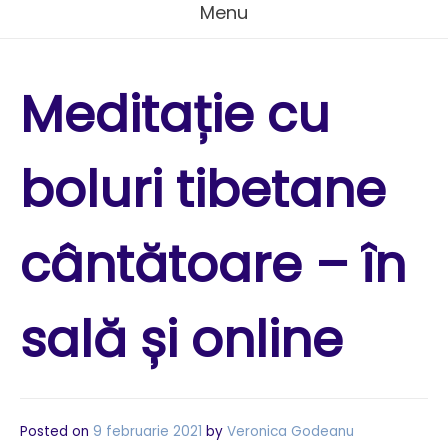
Menu
Meditație cu
boluri tibetane
cântătoare – în
sală și online
Posted on
9 februarie 2021
by
Veronica Godeanu