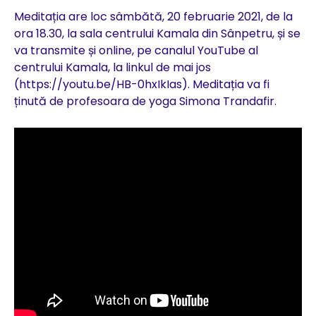
Meditația are loc sâmbătă, 20 februarie 2021, de la
ora 18.30, la sala centrului Kamala din Sânpetru, și se
va transmite și online, pe canalul YouTube al
centrului Kamala, la linkul de mai jos
(https://youtu.be/HB-0hxIkIas). Meditația va fi
ținută de profesoara de yoga Simona Trandafir.