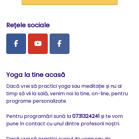
Rețele sociale
Yoga la tine acasă
Dacă vrei să practici yoga sau meditație și nu ai
timp să vii la sală, venim noi la tine, on-line, pentru
programe personalizate.
Pentru programări sună la
0731324241
și te vom
pune în contact cu unul dintre profesorii noștri.
Dacă vrei să practici cursul de yoga sau de