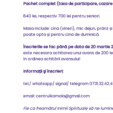
Pachet complet (taxa de participare, cazare s
840 lei, respectiv 700 lei pentru seniori.
Masa include: cina (vineri), mic dejun, prânz ș
poate opta și pentru cina de duminică.
Înscrierile se fac până pe data de 20 martie 
este necesara achitarea unui avans de 200 lei.
în ordinea achitării avansului!
Informații şi înscrieri:
tel./ whatsapp/ signal/ telegram 0731.32.42.4
email: centrulkamala@gmail.com
Fie ca freamătul Inimii Spirituale să ne lumin