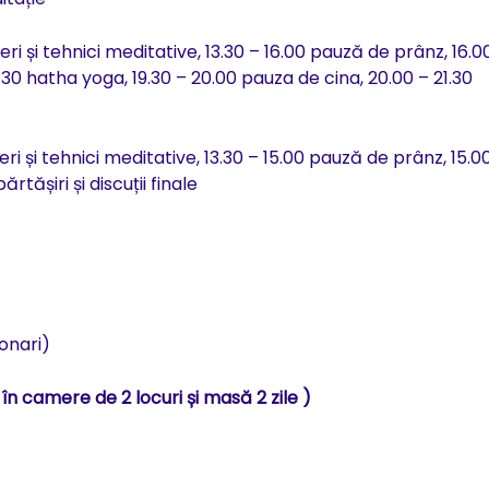
ri și tehnici meditative, 13.30 – 16.00 pauză de prânz, 16.0
9.30 hatha yoga, 19.30 – 20.00 pauza de cina, 20.00 – 21.30
ri și tehnici meditative, 13.30 – 15.00 pauză de prânz, 15.0
rtășiri și discuții finale
ionari)
n camere de 2 locuri și masă 2 zile )