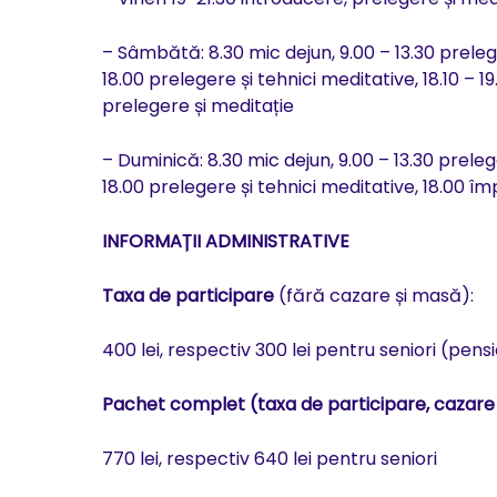
– Sâmbătă: 8.30 mic dejun, 9.00 – 13.30 prelege
18.00 prelegere și tehnici meditative, 18.10 – 1
prelegere și meditație
– Duminică: 8.30 mic dejun, 9.00 – 13.30 prelege
18.00 prelegere și tehnici meditative, 18.00 împă
INFORMAȚII ADMINISTRATIVE
Taxa de participare
(fără cazare și masă):
400 lei, respectiv 300 lei pentru seniori (pens
Pachet complet (taxa de participare, cazare î
770 lei, respectiv 640 lei pentru seniori