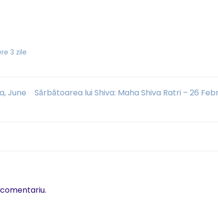
re 3 zile
ia, June
Sărbătoarea lui Shiva: Maha Shiva Ratri – 26 Feb
 comentariu.