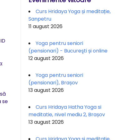
Evenimente viitoare
Curs Hridaya Yoga și meditație,
Sanpetru
11 august 2026
 ID
Yoga pentru seniori
(pensionari) - Bucureşti și online
12 august 2026
a:
Yoga pentru seniori
(pensionari), Brașov
13 august 2026
 să
a se
Curs Hridaya Hatha Yoga si
meditatie, nivel mediu 2, Brașov
13 august 2026
Curs Hridaya Yoga și meditație,