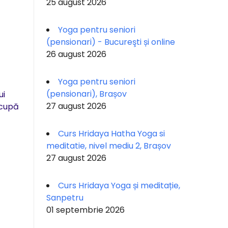
25 august 2026
Yoga pentru seniori
(pensionari) - Bucureşti și online
26 august 2026
Yoga pentru seniori
(pensionari), Brașov
ui
27 august 2026
ocupă
Curs Hridaya Hatha Yoga si
meditatie, nivel mediu 2, Brașov
27 august 2026
Curs Hridaya Yoga și meditație,
Sanpetru
01 septembrie 2026