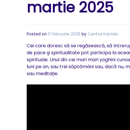
martie 2025
Posted on
11 februarie 2025
by
Centrul Kamala
Cei care doresc să se regăsească, să întrerupă
de pace şi spiritualitate pot participa la ace
spirituale. Unul din cei mari mari yoghini cu
luni pe an, sau trei săptămâni sau, dacă nu, 
sau meditație.