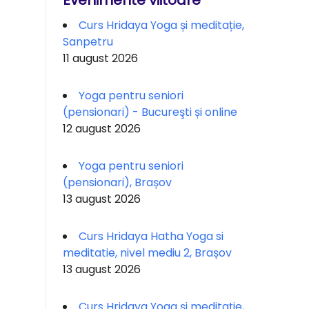
Evenimente viitoare
Curs Hridaya Yoga și meditație,
Sanpetru
11 august 2026
Yoga pentru seniori
(pensionari) - Bucureşti și online
12 august 2026
Yoga pentru seniori
(pensionari), Brașov
13 august 2026
Curs Hridaya Hatha Yoga si
meditatie, nivel mediu 2, Brașov
13 august 2026
Curs Hridaya Yoga și meditație,