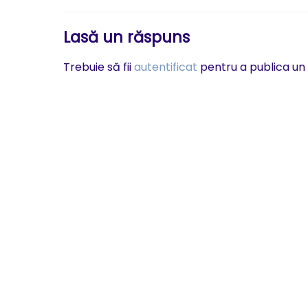
articole
Lasă un răspuns
Trebuie să fii
autentificat
pentru a publica un