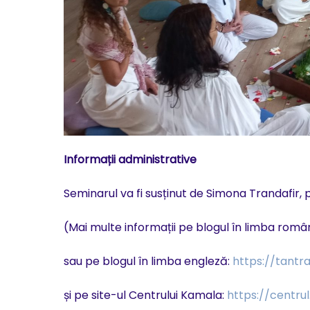
Informații administrative
Seminarul va fi susținut de Simona Trandafir,
(Mai multe informații pe blogul în limba rom
sau pe blogul în limba engleză:
https://tant
și pe site-ul Centrului Kamala:
https://centru