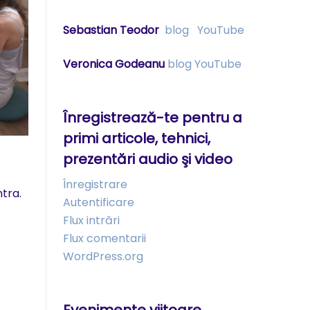
Sebastian Teodor
blog
YouTube
Veronica Godeanu
blog
YouTube
Înregistrează-te pentru a
primi articole, tehnici,
prezentări audio şi video
Înregistrare
ntra.
Autentificare
Flux intrări
Flux comentarii
WordPress.org