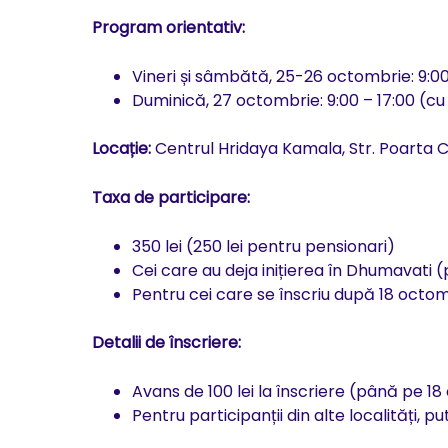
Program orientativ:
Vineri și sâmbătă, 25-26 octombrie: 9:0
Duminică, 27 octombrie: 9:00 – 17:00 (c
Locație:
Centrul Hridaya Kamala, Str. Poarta 
Taxa de participare:
350 lei (250 lei pentru pensionari)
Cei care au deja inițierea în Dhumavati 
Pentru cei care se înscriu după 18 octom
Detalii de înscriere:
Avans de 100 lei la înscriere (până pe 1
Pentru participanții din alte localități, p