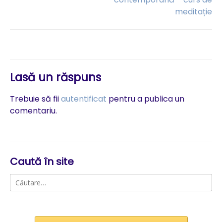
meditație
articole
Lasă un răspuns
Trebuie să fii
autentificat
pentru a publica un
comentariu.
Caută în site
Caută
după: