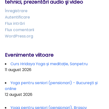
tehnici, prezentări audio şi video
Înregistrare
Autentificare
Flux intrări
Flux comentarii
WordPress.org
Evenimente viitoare
Curs Hridaya Yoga și meditație, Sanpetru
11 august 2026
Yoga pentru seniori (pensionari) - Bucureşti și
online
12 august 2026
Yoga pentru seniori (pensionari), Brașov