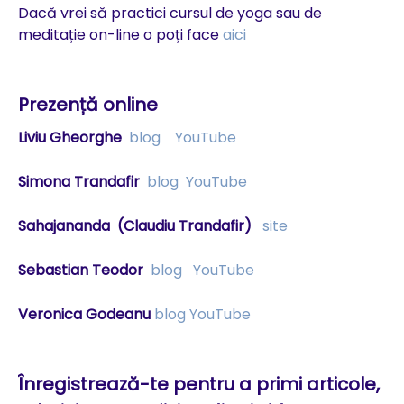
Dacă vrei să practici cursul de yoga sau de
meditație on-line o poți face
aici
Prezență online
Liviu Gheorghe
blog
YouTube
Simona Trandafir
blog
YouTube
Sahajananda
(Claudiu Trandafir)
site
Sebastian Teodor
blog
YouTube
Veronica Godeanu
blog
YouTube
Înregistrează-te pentru a primi articole,