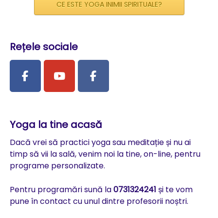
CE ESTE YOGA INIMII SPIRITUALE?
Rețele sociale
Yoga la tine acasă
Dacă vrei să practici yoga sau meditație și nu ai
timp să vii la sală, venim noi la tine, on-line, pentru
programe personalizate.
Pentru programări sună la
0731324241
și te vom
pune în contact cu unul dintre profesorii noștri.