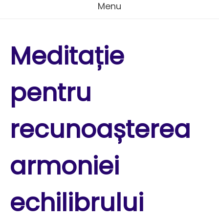
Menu
Meditație
pentru
recunoașterea
armoniei
echilibrului