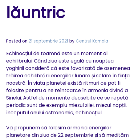
lăuntric
Posted on
21 septembrie 2021
by
Centrul Kamala
Echinocțiul de toamnă este un moment al
echilibrului. Când ziua este egală cu noaptea
yoghinii consideră că este favorizată de asemenea
trăirea echilibrării energiilor lunare și solare în ființa
noastră. În viața planetei există ritmuri ce pot fi
folosite pentru a ne reîntoarce în armonia divină a
Sinelui. Astfel de momente deosebite ce se repetă
periodic sunt de exemplu miezul zilei, miezul nopții,
începutul anului astronomic, echinocțiul….
Vă propunem să folosim armonia energiilor
planetare din ziua de 22 septembrie și să medităm