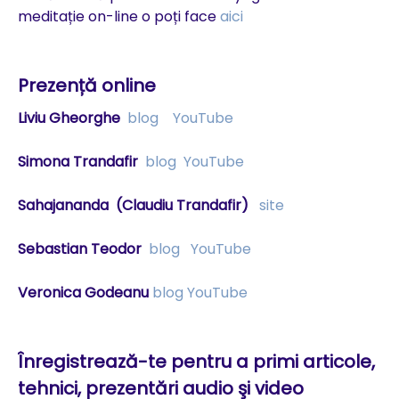
meditație on-line o poți face
aici
Prezență online
Liviu Gheorghe
blog
YouTube
Simona Trandafir
blog
YouTube
Sahajananda
(Claudiu Trandafir)
site
Sebastian Teodor
blog
YouTube
Veronica Godeanu
blog
YouTube
Înregistrează-te pentru a primi articole,
tehnici, prezentări audio şi video