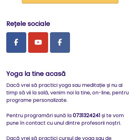
Rețele sociale
Yoga la tine acasă
Dacă vrei să practici yoga sau meditație și nu ai
timp să vii la sală, venim noi la tine, on-line, pentru
programe personalizate.
Pentru programări sună la
0731324241
și te vom
pune în contact cu unul dintre profesorii noștri.
Dacă vrei să practici cursul de yoga sau de