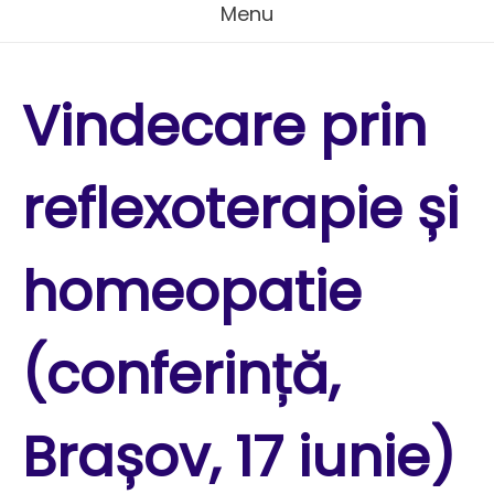
Menu
Vindecare prin
reflexoterapie și
homeopatie
(conferință,
Brașov, 17 iunie)