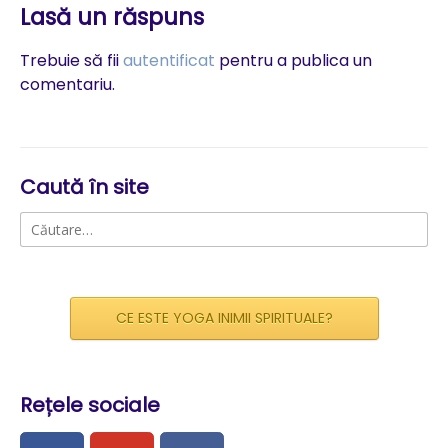
Lasă un răspuns
Trebuie să fii
autentificat
pentru a publica un
comentariu.
Caută în site
Caută
după:
CE ESTE YOGA INIMII SPIRITUALE?
Rețele sociale