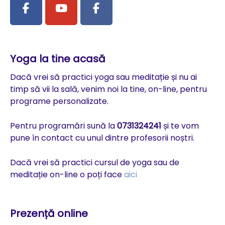
Yoga la tine acasă
Dacă vrei să practici yoga sau meditație și nu ai
timp să vii la sală, venim noi la tine, on-line, pentru
programe personalizate.
Pentru programări sună la
0731324241
și te vom
pune în contact cu unul dintre profesorii noștri.
Dacă vrei să practici cursul de yoga sau de
meditație on-line o poți face
aici
Prezență online