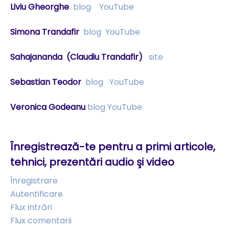
Liviu Gheorghe
blog
YouTube
Simona Trandafir
blog
YouTube
Sahajananda
(Claudiu Trandafir)
site
Sebastian Teodor
blog
YouTube
Veronica Godeanu
blog
YouTube
Înregistrează-te pentru a primi articole,
tehnici, prezentări audio şi video
Înregistrare
Autentificare
Flux intrări
Flux comentarii