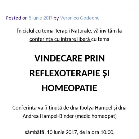
Posted on
5 iunie 2017
by
Veronica Godeanu
În ciclul cu tema Terapii Naturale, vă invităm la
conferința cu intrare liberă
cu tema
VINDECARE PRIN
REFLEXOTERAPIE ȘI
HOMEOPATIE
Conferința va fi ținută de dna Ibolya Hampel și dna
Andrea Hampel-Binder (medic homeopat)
sâmbătă, 10 iunie 2017, de la ora 10.00,