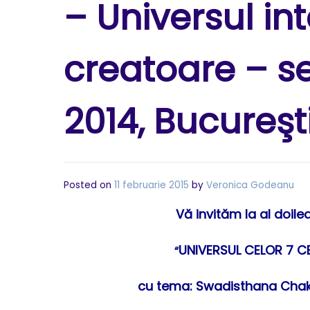
– Universul int
creatoare – se
2014, Bucureşt
Posted on
11 februarie 2015
by
Veronica Godeanu
Vă invităm la al doil
UNIVERSUL CELOR 7 CE
“
cu tema:
Swadisthana Chakra