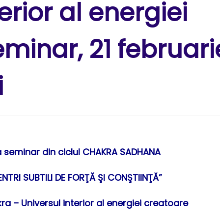
erior al energiei
minar, 21 februari
i
ea seminar din ciclul CHAKRA SADHANA
NTRI SUBTILI DE FORŢĂ ŞI CONŞTIINŢĂ”
 – Universul interior al energiei creatoare