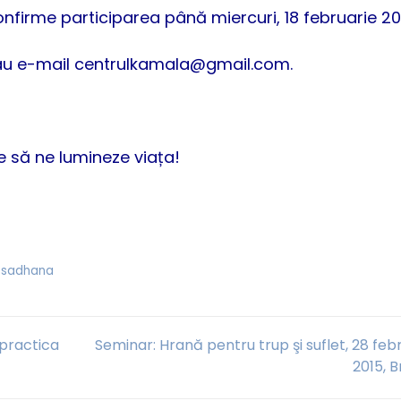
confirme participarea până miercuri, 18 februarie 20
sau e-mail
centrulkamala@gmail.com
.
le să ne lumineze viața!
 sadhana
 practica
Seminar: Hrană pentru trup şi suflet, 28 feb
2015, 