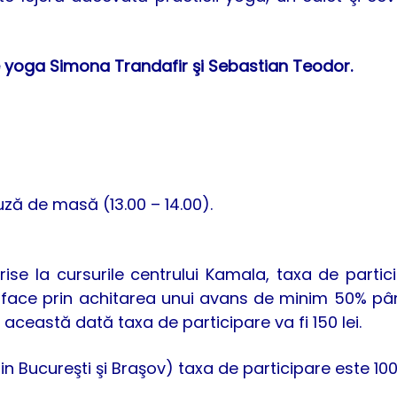
e yoga Simona Trandafir şi Sebastian Teodor.
uză de masă (13.00 – 14.00).
ise la cursurile centrului Kamala, taxa de partic
se face prin achitarea unui avans de minim 50% pâ
această dată taxa de participare va fi 150 lei.
 Bucureşti şi Braşov) taxa de participare este 100 