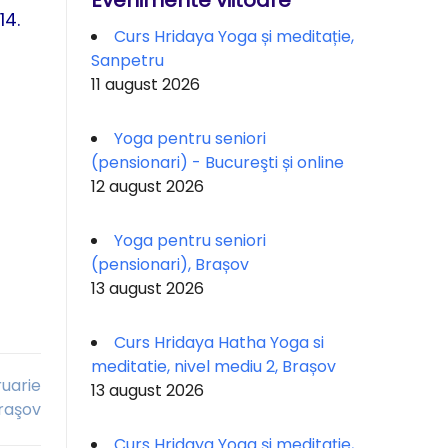
Evenimente viitoare
14.
Curs Hridaya Yoga și meditație,
Sanpetru
11 august 2026
Yoga pentru seniori
(pensionari) - Bucureşti și online
12 august 2026
Yoga pentru seniori
(pensionari), Brașov
13 august 2026
Curs Hridaya Hatha Yoga si
meditatie, nivel mediu 2, Brașov
ruarie
13 august 2026
Braşov
Curs Hridaya Yoga și meditație,