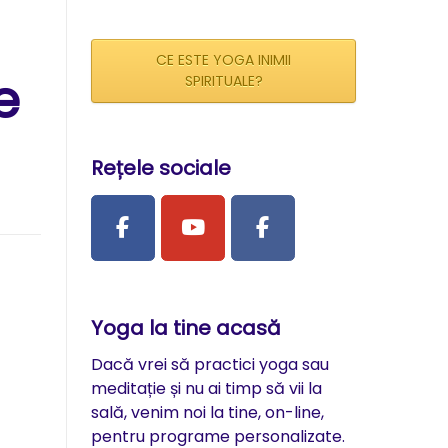
CE ESTE YOGA INIMII
e
SPIRITUALE?
Rețele sociale
Yoga la tine acasă
Dacă vrei să practici yoga sau
meditație și nu ai timp să vii la
sală, venim noi la tine, on-line,
pentru programe personalizate.