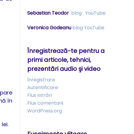
Sebastian Teodor
blog
YouTube
Veronica Godeanu
blog
YouTube
Înregistrează-te pentru a
primi articole, tehnici,
prezentări audio şi video
Înregistrare
Autentificare
ipare
Flux intrări
nă în
Flux comentarii
WordPress.org
lei.