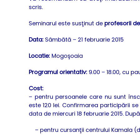
scris.
Seminarul este susţinut de
profesorii d
Data:
Sâmbătă – 21 februarie 2015
Locatie:
Mogoşoaia
Programul orientativ:
9.00 – 18.00, cu pa
Cost:
– pentru persoanele care nu sunt înscr
este 120 lei. Confirmarea participării 
data de miercuri 18 februarie 2015. După 
– pentru cursanţii centrului Kamala (din