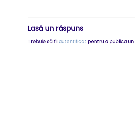
articole
Lasă un răspuns
Trebuie să fii
autentificat
pentru a publica un