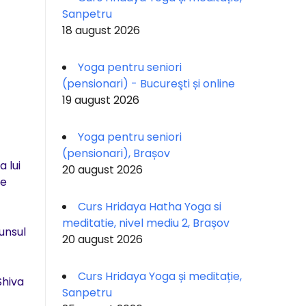
Sanpetru
18 august 2026
Yoga pentru seniori
(pensionari) - Bucureşti și online
19 august 2026
Yoga pentru seniori
(pensionari), Brașov
 lui
20 august 2026
ne
Curs Hridaya Hatha Yoga si
meditatie, nivel mediu 2, Brașov
unsul
20 august 2026
Curs Hridaya Yoga și meditație,
Shiva
Sanpetru