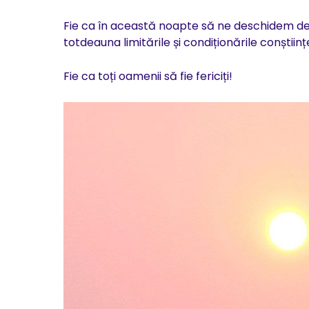
Fie ca în această noapte să ne deschidem de
totdeauna limitările și condiționările conștiințe
Fie ca toți oamenii să fie fericiți!