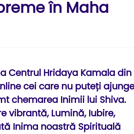
upreme în Maha
a Centrul Hridaya Kamala din
line cei care nu puteți ajunge
imt chemarea Inimii lui Shiva.
 vibrantă, Lumină, Iubire,
tă Inima noastră Spirituală