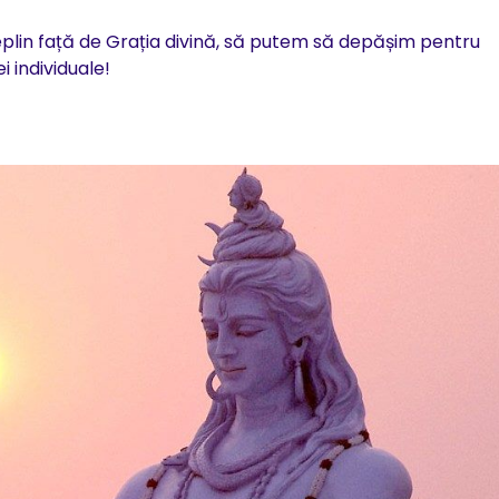
plin față de Grația divină, să putem să depășim pentru
i individuale!