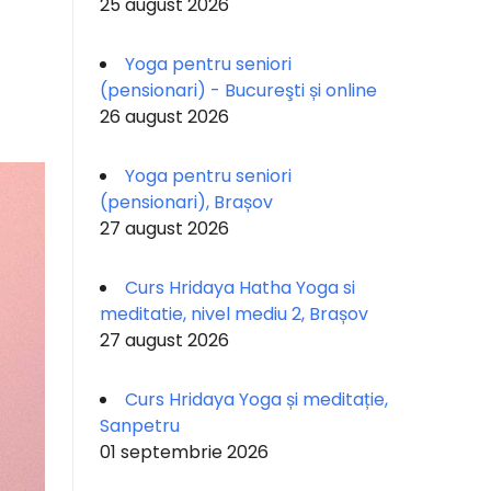
25 august 2026
Yoga pentru seniori
(pensionari) - Bucureşti și online
26 august 2026
Yoga pentru seniori
(pensionari), Brașov
27 august 2026
Curs Hridaya Hatha Yoga si
meditatie, nivel mediu 2, Brașov
27 august 2026
Curs Hridaya Yoga și meditație,
Sanpetru
01 septembrie 2026