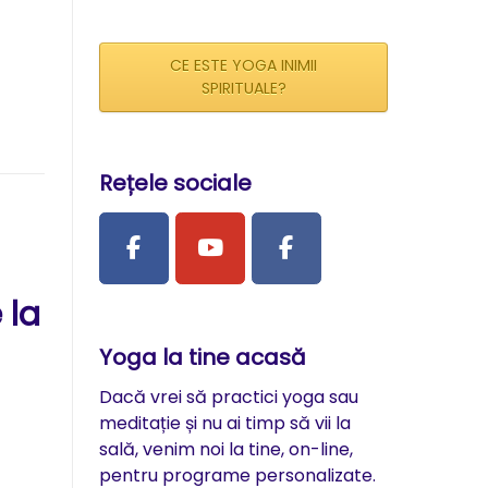
CE ESTE YOGA INIMII
SPIRITUALE?
Rețele sociale
 la
Yoga la tine acasă
Dacă vrei să practici yoga sau
meditație și nu ai timp să vii la
sală, venim noi la tine, on-line,
pentru programe personalizate.