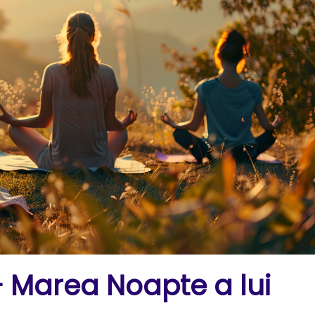
– Marea Noapte a lui