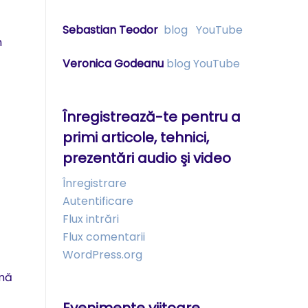
Sebastian Teodor
blog
YouTube
n
Veronica Godeanu
blog
YouTube
Înregistrează-te pentru a
primi articole, tehnici,
prezentări audio şi video
Înregistrare
Autentificare
Flux intrări
Flux comentarii
WordPress.org
rmă