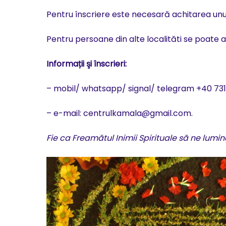
Pentru înscriere este necesară achitarea unui 
Pentru persoane din alte localităti se poate as
Informații şi înscrieri:
– mobil/ whatsapp/ signal/ telegram +40 731.
– e-mail: centrulkamala@gmail.com.
Fie ca Freamătul Inimii Spirituale să ne lumin