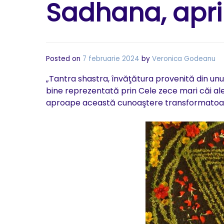
Sadhana, apri
Posted on
7 februarie 2024
by
Veronica Godeanu
„Tantra shastra, învăţătura provenită din unul
bine reprezentată prin Cele zece mari căi ale
aproape această cunoaştere transformatoare, a