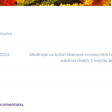
shastra
, 2024
Meditație cu boluri tibetane consacrată F
sublima Shakti, 2 martie, 
 comentariu.