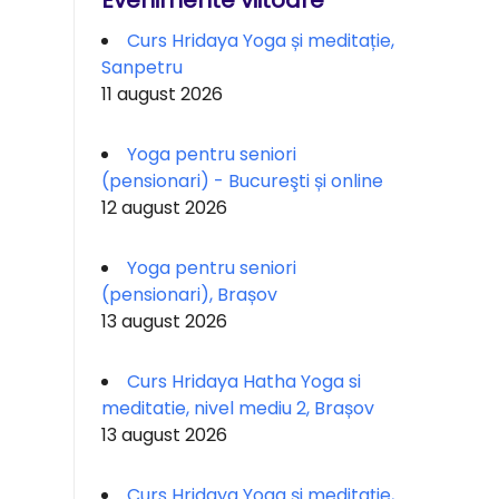
Evenimente viitoare
Curs Hridaya Yoga și meditație,
Sanpetru
11 august 2026
Yoga pentru seniori
(pensionari) - Bucureşti și online
12 august 2026
Yoga pentru seniori
(pensionari), Brașov
13 august 2026
Curs Hridaya Hatha Yoga si
meditatie, nivel mediu 2, Brașov
13 august 2026
Curs Hridaya Yoga și meditație,