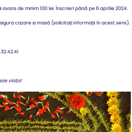
avans de minim 100 lei. Înscrieri până pe 6 aprilie 2024.
igura cazare si masă (solicitați informații în acest sens).
32.42.41
eze viața!