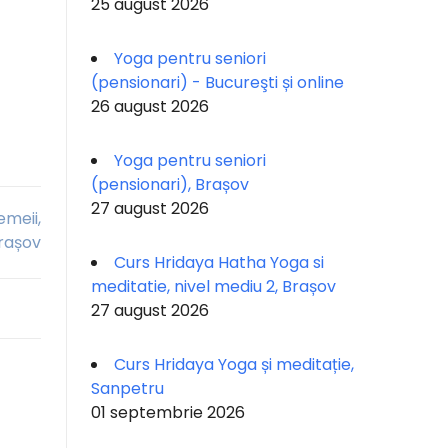
25 august 2026
Yoga pentru seniori
(pensionari) - Bucureşti și online
26 august 2026
Yoga pentru seniori
(pensionari), Brașov
27 august 2026
emeii,
Brașov
Curs Hridaya Hatha Yoga si
meditatie, nivel mediu 2, Brașov
27 august 2026
Curs Hridaya Yoga și meditație,
Sanpetru
01 septembrie 2026