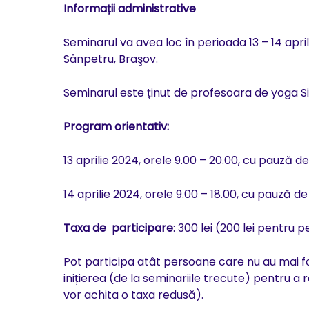
Informații administrative
Seminarul va avea loc în perioada 13 – 14 apri
Sânpetru, Braşov.
Seminarul este ținut de profesoara de yoga S
Program orientativ:
13 aprilie 2024, orele 9.00 – 20.00, cu pauză d
14 aprilie 2024, orele 9.00 – 18.00, cu pauză de
Taxa de participare
: 300 lei (200 lei pentru p
Pot participa atât persoane care nu au mai fos
inițierea (de la seminariile trecute) pentru 
vor achita o taxa redusă).