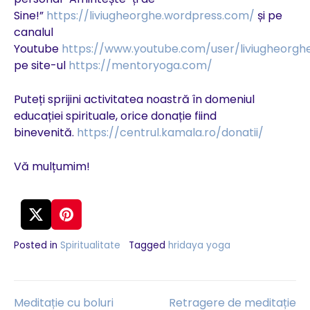
Sine!”
https://liviugheorghe.wordpress.com/
și pe
canalul
Youtube
https://www.youtube.com/user/liviugheorgh
pe site-ul
https://mentoryoga.com/
Puteți sprijini activitatea noastră în domeniul
educației spirituale, orice donație fiind
binevenită.
https://centrul.kamala.ro/donatii/
Vă mulțumim!
Posted in
Spiritualitate
Tagged
hridaya yoga
Meditație cu boluri
Retragere de meditație