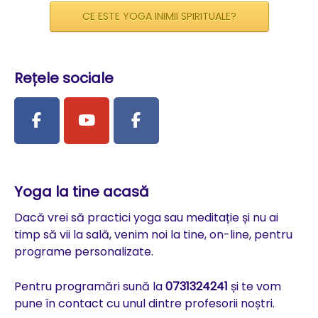
CE ESTE YOGA INIMII SPIRITUALE?
Rețele sociale
Yoga la tine acasă
Dacă vrei să practici yoga sau meditație și nu ai
timp să vii la sală, venim noi la tine, on-line, pentru
programe personalizate.
Pentru programări sună la
0731324241
și te vom
pune în contact cu unul dintre profesorii noștri.