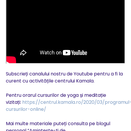
Subscrieți canalului nostru de Youtube pentru a fi la
curent cu activitățile centrului Kamala.
Pentru orarul cursurilor de yoga și meditație
vizitați:
https://centrul.kamala.ro/2020/03/programul
cursurilor-online/
Mai multe materiale puteți consulta pe blogul
personal ”Amintește-ți de