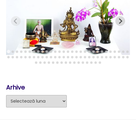
Arhive
Arhive