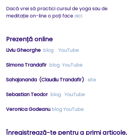
Dacă vrei să practici cursul de yoga sau de
meditație on-line o poți face
aici
Prezență online
Liviu Gheorghe
blog
YouTube
Simona Trandafir
blog
YouTube
Sahajananda
(Claudiu Trandafir)
site
Sebastian Teodor
blog
YouTube
Veronica Godeanu
blog
YouTube
Înregistrează-te pentru a primi articole,