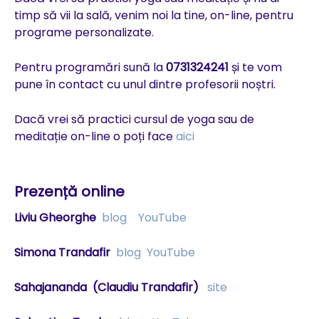
timp să vii la sală, venim noi la tine, on-line, pentru
programe personalizate.
Pentru programări sună la
0731324241
și te vom
pune în contact cu unul dintre profesorii noștri.
Dacă vrei să practici cursul de yoga sau de
meditație on-line o poți face
aici
Prezență online
Liviu Gheorghe
blog
YouTube
Simona Trandafir
blog
YouTube
Sahajananda
(Claudiu Trandafir)
site