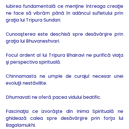
Iubirea fundamentală ce menţine întreaga creaţie
ne face să vibrăm până în adâncul sufletului prin
graţia lui Tripura Sundari.
Cunoaşterea este deschisă spre desăvârşire prin
graţia lui Bhuvaneshvari.
Focul ardent al lui Tripura Bhairavi ne purifică viaţa
şi perspectiva spirituală.
Chinnamasta ne umple de curajul necesar unei
evoluţii nestăvilite.
Dhumavati ne oferă pacea vidului beatific.
Fascinaţia ce izvorăşte din Inima Spirituală ne
ghidează calea spre desăvârşire prin forţa lui
Bagalamukhi.