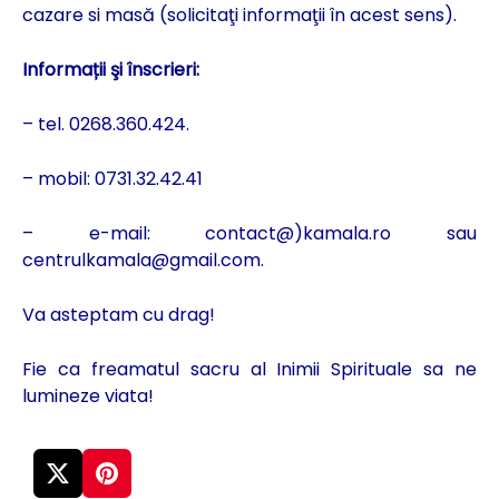
cazare si masă (solicitaţi informaţii în acest sens).
Informații şi înscrieri:
– tel. 0268.360.424.
– mobil: 0731.32.42.41
– e-mail: contact@)kamala.ro sau
centrulkamala@gmail.com.
Va asteptam cu drag!
Fie ca freamatul sacru al Inimii Spirituale sa ne
lumineze viata!