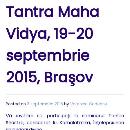
Tantra Maha
Vidya, 19-20
septembrie
2015, Braşov
Posted on
3 septembrie 2015
by
Veronica Godeanu
Vă invităm să participaţi la seminarul Tantra
Shastra, consacrat lui Kamalatmika, Înţelepciunea
splendorii divine.