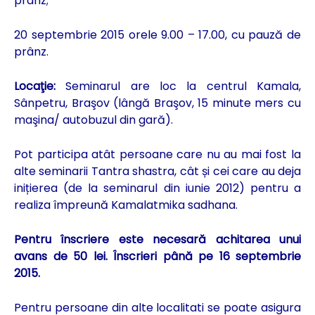
prânz;
20 septembrie 2015 orele 9.00 – 17.00, cu pauză de
prânz.
Locaţie:
Seminarul are loc la centrul Kamala,
Sânpetru, Braşov (lângă Braşov, 15 minute mers cu
maşina/ autobuzul din gară).
Pot participa atât persoane care nu au mai fost la
alte seminarii Tantra shastra, cât și cei care au deja
inițierea (de la seminarul din iunie 2012) pentru a
realiza împreună Kamalatmika sadhana.
Pentru înscriere este necesară achitarea unui
avans de 50 lei. Înscrieri până pe 16 septembrie
2015.
Pentru persoane din alte localitati se poate asigura