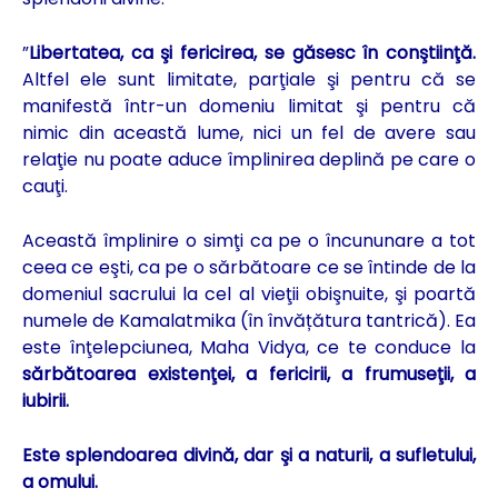
”
Libertatea, ca şi fericirea, se găsesc în conştiinţă.
Altfel ele sunt limitate, parţiale şi pentru că se
manifestă într-un domeniu limitat şi pentru că
nimic din această lume, nici un fel de avere sau
relaţie nu poate aduce împlinirea deplină pe care o
cauţi.
Această împlinire o simţi ca pe o încununare a tot
ceea ce eşti, ca pe o sărbătoare ce se întinde de la
domeniul sacrului la cel al vieţii obişnuite, şi poartă
numele de Kamalatmika (în învățătura tantrică). Ea
este înţelepciunea, Maha Vidya, ce te conduce la
sărbătoarea existenţei, a fericirii, a frumuseţii, a
iubirii.
Este splendoarea divină, dar şi a naturii, a sufletului,
a omului.