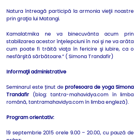
Natura întreagă participă la armonia vieţii noastre
prin graţia lui Matangi.
Kamalatmika ne va binecuvânta acum prin
stabilizarea acestor înţelepciuni în noi şi ne va arăta
cum poate fi trăită viaţa în fericire şi iubire, ca o
nesfârşită sărbătoare.” ( Simona Trandafir)
Informaţii administrative
Seminarul este ținut de
profesoara de yoga Simona
Trandafir
(blog: tantra-mahavidya.com în limba
română, tantramahavidya.com în limba engleză).
Program orientativ:
19 septembrie 2015 orele 9.00 – 20.00, cu pauză de