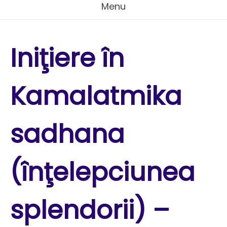
Menu
Iniţiere în
Kamalatmika
sadhana
(înţelepciunea
splendorii) –