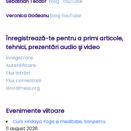
Sebastian Teodor
blog
YouTube
Veronica Godeanu
blog
YouTube
Înregistrează-te pentru a primi articole,
tehnici, prezentări audio şi video
Înregistrare
Autentificare
Flux intrări
Flux comentarii
WordPress.org
Evenimente viitoare
Curs Hridaya Yoga și meditație, Sanpetru
11 august 2026