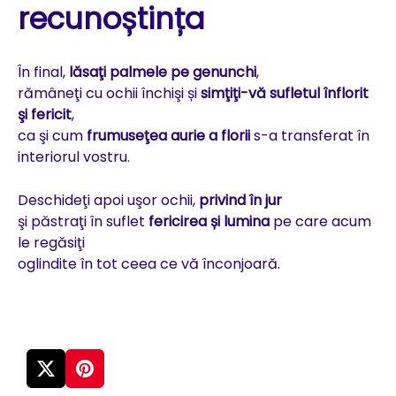
recunoștința
În final,
lăsaţi palmele pe genunchi
,
rămâneţi cu ochii închişi și
simţiţi-vă sufletul înflorit
şi fericit
,
ca şi cum
frumuseţea aurie a florii
s-a transferat în
interiorul vostru.
Deschideţi apoi uşor ochii,
privind în jur
şi păstraţi în suflet
fericirea și lumina
pe care acum
le regăsiţi
oglindite în tot ceea ce vă înconjoară.