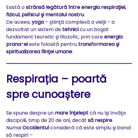
Există o
strânsă legătură între energia respiraţiei,
fizicul, psihicul şi mentalul nostru
.
De aceea,
yoga
– ştiinţă complexă a vieţii – a
dezvoltat un sistem de
tehnici
cu un bogat
fundament teoretic şi filozofic, prin care
energia
prana-ei
este folosită pentru
transformarea şi
spiritualizarea fiinţei umane
.
Respirația – poartă
spre cunoaștere
Se spune despre un
mare înţelept
că nu îşi învăţa
discipolii, timp de 20 de ani, decât
să respire
.
Numai
Occidentul
consideră că este simplu şi banal
să respiri –