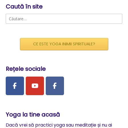
Caută în site
Caută
după:
CE ESTE YOGA INIMII SPIRITUALE?
Rețele sociale
Yoga la tine acasă
Dacă vrei să practici yoga sau meditație și nu ai