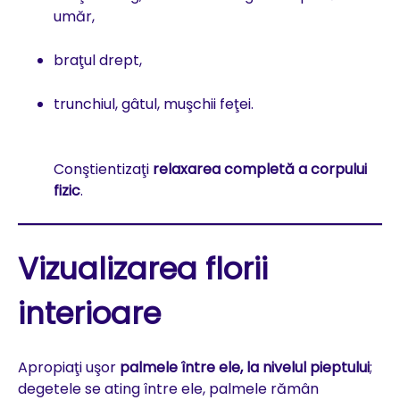
umăr,
braţul drept,
trunchiul, gâtul, muşchii feţei.
Conştientizaţi
relaxarea completă a corpului
fizic
.
Vizualizarea florii
interioare
Apropiaţi uşor
palmele între ele, la nivelul pieptului
;
degetele se ating între ele, palmele rămân