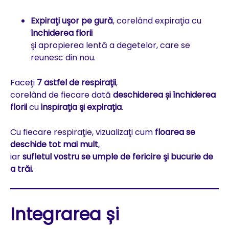
Expiraţi uşor pe gură
, corelând expiraţia cu
închiderea florii
şi apropierea lentă a degetelor, care se
reunesc din nou.
Faceţi
7 astfel de respiraţii
,
corelând de fiecare dată
deschiderea și închiderea
florii
cu
inspiraţia şi expiraţia
.
Cu fiecare respiraţie, vizualizaţi cum
floarea se
deschide tot mai mult
,
iar
sufletul vostru se umple de fericire şi bucurie de
a trăi.
Integrarea și