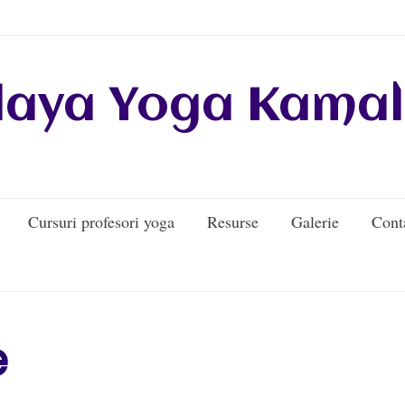
daya Yoga Kamal
Cursuri profesori yoga
Resurse
Galerie
Cont
e