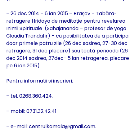
– 26 dec 2014 – 6 ian 2015 – Brașov – Tabăra-
retragere Hridaya de meditaţie pentru revelarea
Inimii Spirituale (Sahajananda – profesor de yoga
Claudiu Trandafir) – cu posibilitatea de a participa
doar primele patru zile (26 dec sosirea, 27-30 dec
retragere, 31 dec plecare) sau toată perioada (26
dec 2014 sosirea, 27dec- 5 ian retragerea, plecare
pe 6 ian 2015).
Pentru informatii si inscrieri:
– tel. 0268.360.424.
– mobil: 0731.32.42.41
– e-mail: centrulkamala@gmail.com.