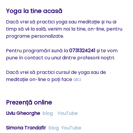
Yoga la tine acasă
Dacă vrei să practici yoga sau meditație și nu ai
timp să vii la sală, venim noi la tine, on-line, pentru
programe personalizate.
Pentru programări sună la
0731324241
și te vom
pune în contact cu unul dintre profesorii noștri.
Dacă vrei să practici cursul de yoga sau de
meditație on-line o poți face
aici
Prezență online
Liviu Gheorghe
blog
YouTube
Simona Trandafir
blog
YouTube