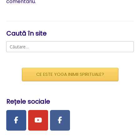
comentariu.
Caută în site
Caută
după:
CE ESTE YOGA INIMII SPIRITUALE?
Rețele sociale