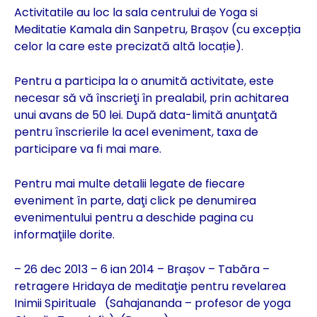
Activitatile au loc la sala centrului de Yoga si
Meditatie Kamala din Sanpetru, Brașov (cu excepția
celor la care este precizată altă locație).
Pentru a participa la o anumită activitate, este
necesar să vă înscrieţi în prealabil, prin achitarea
unui avans de 50 lei. După data-limită anunţată
pentru înscrierile la acel eveniment, taxa de
participare va fi mai mare.
Pentru mai multe detalii legate de fiecare
eveniment în parte, daţi click pe denumirea
evenimentului pentru a deschide pagina cu
informaţiile dorite.
– 26 dec 2013 – 6 ian 2014 – Brașov – Tabăra –
retragere Hridaya de meditaţie pentru revelarea
Inimii Spirituale (Sahajananda – profesor de yoga