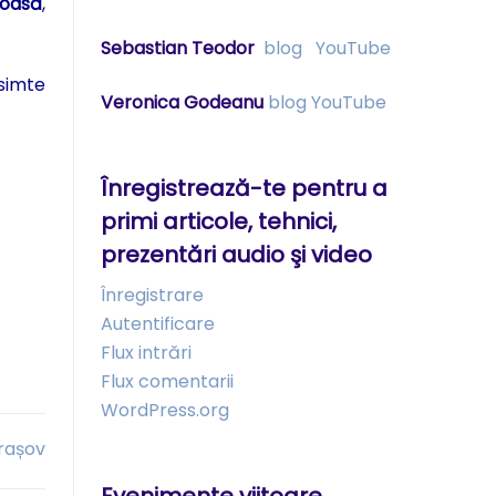
toasă
,
Sebastian Teodor
blog
YouTube
 simte
Veronica Godeanu
blog
YouTube
Înregistrează-te pentru a
primi articole, tehnici,
prezentări audio şi video
Înregistrare
Autentificare
Flux intrări
Flux comentarii
WordPress.org
Brașov