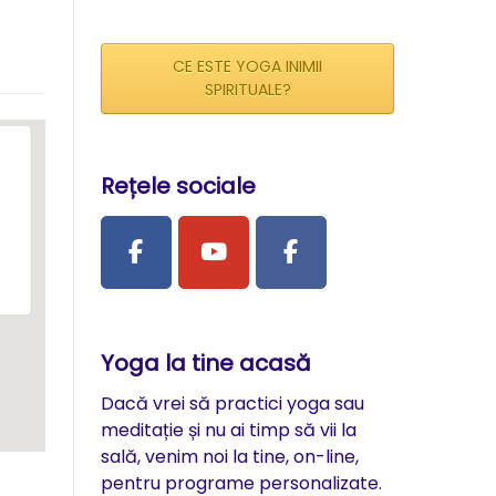
CE ESTE YOGA INIMII
SPIRITUALE?
Rețele sociale
Yoga la tine acasă
Dacă vrei să practici yoga sau
meditație și nu ai timp să vii la
sală, venim noi la tine, on-line,
pentru programe personalizate.