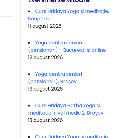
Evenimente viitoare
Curs Hridaya Yoga și meditație,
Sanpetru
11 august 2026
Yoga pentru seniori
(pensionari) - Bucureşti și online
12 august 2026
Yoga pentru seniori
(pensionari), Brașov
13 august 2026
Curs Hridaya Hatha Yoga si
meditatie, nivel mediu 2, Brașov
13 august 2026
Curs Hridaya Yoga și meditație,