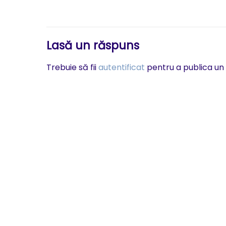
în
articole
Lasă un răspuns
Trebuie să fii
autentificat
pentru a publica un