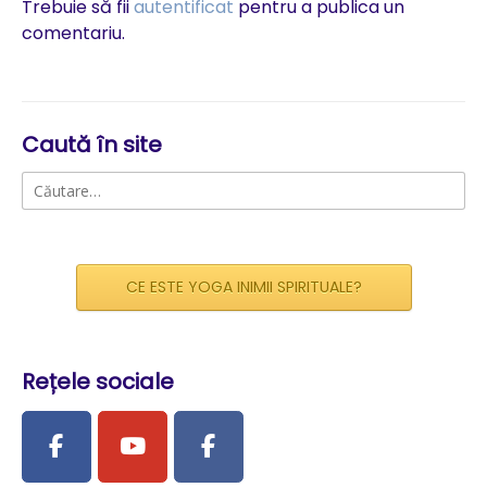
Trebuie să fii
autentificat
pentru a publica un
comentariu.
Caută în site
Caută
după:
CE ESTE YOGA INIMII SPIRITUALE?
Rețele sociale