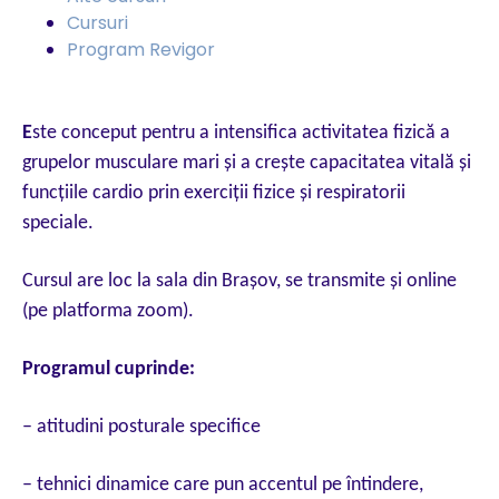
Cursuri
Program Revigor
E
ste conceput pentru a intensifica activitatea fizică a
grupelor musculare mari şi a creşte capacitatea vitală şi
funcţiile cardio prin exerciţii fizice şi respiratorii
speciale.
Cursul are loc la sala din Brașov, se transmite și online
(pe platforma zoom).
Programul cuprinde:
– atitudini posturale specifice
– tehnici dinamice care pun accentul pe întindere,