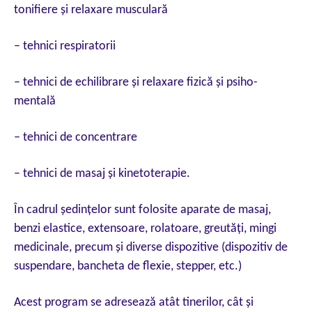
tonifiere şi relaxare musculară
– tehnici respiratorii
– tehnici de echilibrare şi relaxare fizică şi psiho-
mentală
– tehnici de concentrare
– tehnici de masaj şi kinetoterapie.
În cadrul şedinţelor sunt folosite aparate de masaj,
benzi elastice, extensoare, rolatoare, greutăţi, mingi
medicinale, precum şi diverse dispozitive (dispozitiv de
suspendare, bancheta de flexie, stepper, etc.)
Acest program se adresează atât tinerilor, cât şi