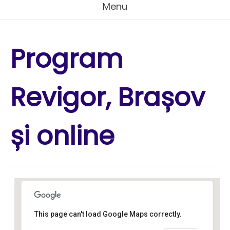
Menu
Program
Revigor, Brașov
și online
This page can't load Google Maps correctly.
Kamala Yoga and Wellness
Studio