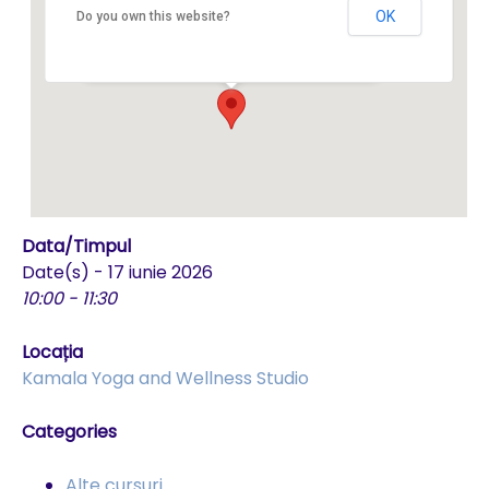
OK
Do you own this website?
Str. Avram Iancu 54 - Brasov
Events
Data/Timpul
Date(s) - 17 iunie 2026
10:00 - 11:30
Locația
Kamala Yoga and Wellness Studio
Categories
Alte cursuri