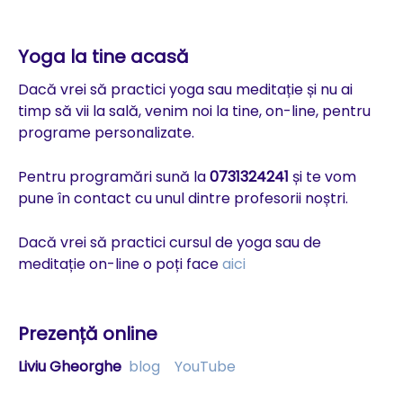
Yoga la tine acasă
Dacă vrei să practici yoga sau meditație și nu ai
timp să vii la sală, venim noi la tine, on-line, pentru
programe personalizate.
Pentru programări sună la
0731324241
și te vom
pune în contact cu unul dintre profesorii noștri.
Dacă vrei să practici cursul de yoga sau de
meditație on-line o poți face
aici
Prezență online
Liviu Gheorghe
blog
YouTube