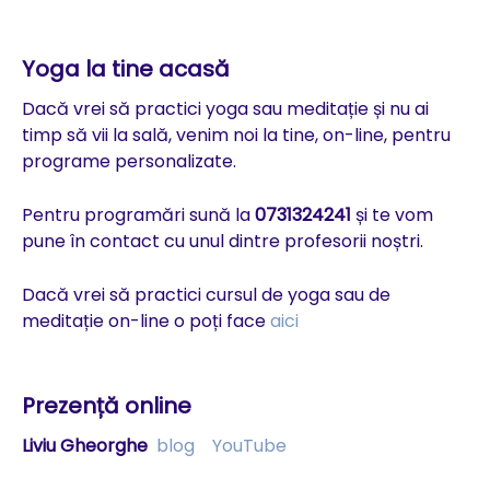
Yoga la tine acasă
Dacă vrei să practici yoga sau meditație și nu ai
timp să vii la sală, venim noi la tine, on-line, pentru
programe personalizate.
Pentru programări sună la
0731324241
și te vom
pune în contact cu unul dintre profesorii noștri.
Dacă vrei să practici cursul de yoga sau de
meditație on-line o poți face
aici
Prezență online
Liviu Gheorghe
blog
YouTube