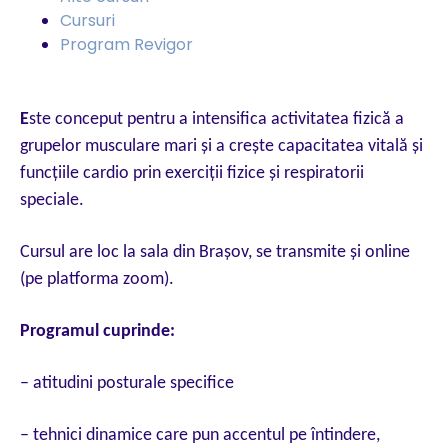
Cursuri
Program Revigor
E
ste conceput pentru a intensifica activitatea fizică a
grupelor musculare mari şi a creşte capacitatea vitală şi
funcţiile cardio prin exerciţii fizice şi respiratorii
speciale.
Cursul are loc la sala din Brașov, se transmite și online
(pe platforma zoom).
Programul cuprinde:
– atitudini posturale specifice
– tehnici dinamice care pun accentul pe întindere,