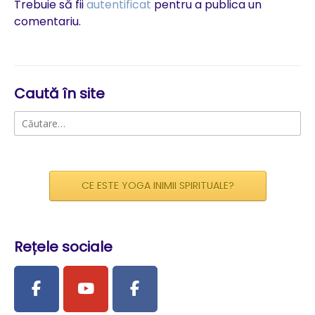
Trebuie să fii
autentificat
pentru a publica un
comentariu.
Caută în site
Caută
după:
CE ESTE YOGA INIMII SPIRITUALE?
Rețele sociale