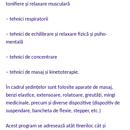
tonifiere şi relaxare musculară
– tehnici respiratorii
– tehnici de echilibrare şi relaxare fizică şi psiho-
mentală
– tehnici de concentrare
– tehnici de masaj şi kinetoterapie.
În cadrul şedinţelor sunt folosite aparate de masaj,
benzi elastice, extensoare, rolatoare, greutăţi, mingi
medicinale, precum şi diverse dispozitive (dispozitiv de
suspendare, bancheta de flexie, stepper, etc.)
Acest program se adresează atât tinerilor, cât şi