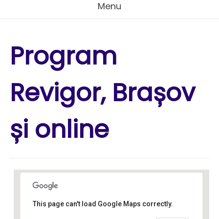
Menu
Program
Revigor, Brașov
și online
This page can't load Google Maps correctly.
Kamala Yoga and Wellness
Studio