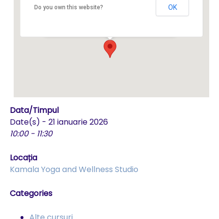
OK
Do you own this website?
Str. Avram Iancu 54 - Brasov
Events
Data/Timpul
Date(s) - 21 ianuarie 2026
10:00 - 11:30
Locația
Kamala Yoga and Wellness Studio
Categories
Alte cursuri