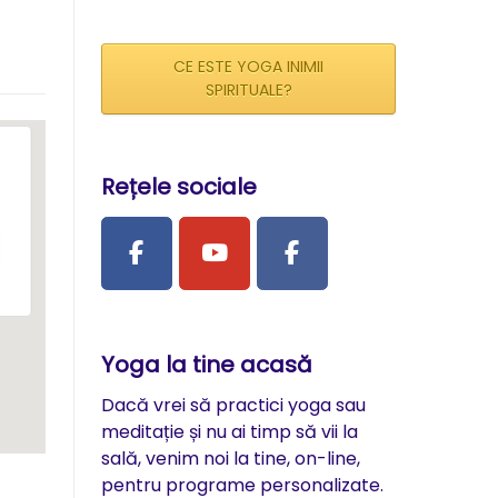
CE ESTE YOGA INIMII
SPIRITUALE?
Rețele sociale
Yoga la tine acasă
Dacă vrei să practici yoga sau
meditație și nu ai timp să vii la
sală, venim noi la tine, on-line,
pentru programe personalizate.