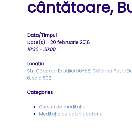
cântătoare, B
Data/Timpul
Date(s) - 20 februarie 2018
18:30 - 20:00
Locația
Str. Căderea Bastiliei 56-58, Clădirea PetroDe
6, sala 602
Categories
Cursuri de meditație
Meditație cu boluri tibetane