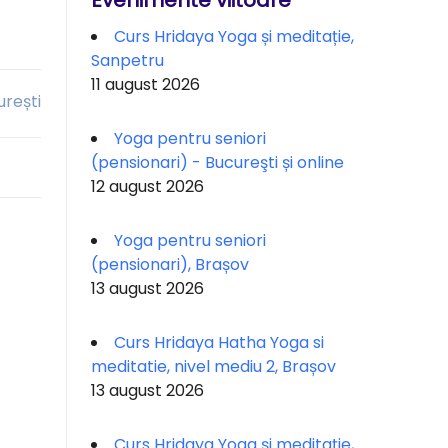
Evenimente viitoare
Curs Hridaya Yoga și meditație,
Sanpetru
11 august 2026
urești
Yoga pentru seniori
(pensionari) - Bucureşti și online
12 august 2026
Yoga pentru seniori
(pensionari), Brașov
13 august 2026
Curs Hridaya Hatha Yoga si
meditatie, nivel mediu 2, Brașov
13 august 2026
Curs Hridaya Yoga și meditație,