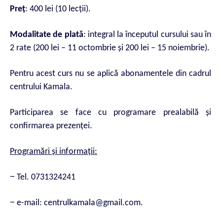
Preț
: 400 lei (10 lecții).
Modalitate de plată
: integral la începutul cursului sau în
2 rate (200 lei – 11 octombrie și 200 lei – 15 noiembrie).
Pentru acest curs nu se aplică abonamentele din cadrul
centrului Kamala.
Participarea se face cu programare prealabilă și
confirmarea prezenței.
Programări ș
i informații:
–
Tel. 0731324241
–
e-mail: centrulkamala@gmail.com.