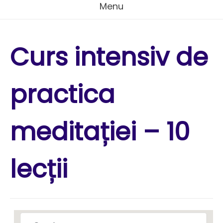
Menu
Curs intensiv de
practica
meditației – 10
lecții