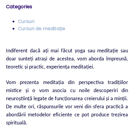
Categories
Cursuri
Cursuri de meditație
Indiferent dacă ați mai făcut yoga sau meditație sau
doar sunteți atrași de acestea, vom aborda împreună,
teoretic și practic, experiența meditației.
Vom prezenta meditația din perspectiva tradițiilor
mistice și o vom asocia cu noile descoperiri din
neuroștiință legate de funcționarea creierului și a minții.
De multe ori, răspunsurile vor veni din sfera practică a
abordării metodelor eficiente ce pot produce trezirea
spirituală.