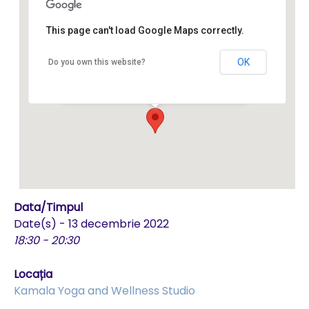
This page can't load Google Maps correctly.
Kamala Yoga and Wellness
Studio
OK
Do you own this website?
Str. Avram Iancu 54 - Brasov
Events
Data/Timpul
Date(s) - 13 decembrie 2022
18:30 - 20:30
Locația
Kamala Yoga and Wellness Studio