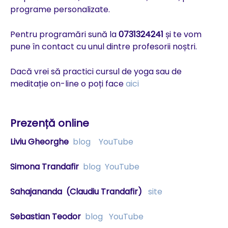
programe personalizate.
Pentru programări sună la
0731324241
și te vom
pune în contact cu unul dintre profesorii noștri.
Dacă vrei să practici cursul de yoga sau de
meditație on-line o poți face
aici
Prezență online
Liviu Gheorghe
blog
YouTube
Simona Trandafir
blog
YouTube
Sahajananda
(Claudiu Trandafir)
site
Sebastian Teodor
blog
YouTube