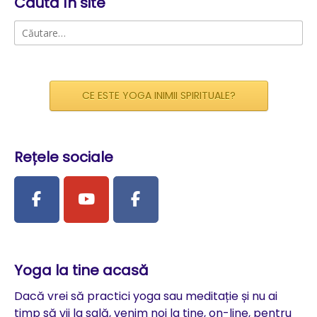
Caută în site
Caută
după:
CE ESTE YOGA INIMII SPIRITUALE?
Rețele sociale
Yoga la tine acasă
Dacă vrei să practici yoga sau meditație și nu ai
timp să vii la sală, venim noi la tine, on-line, pentru