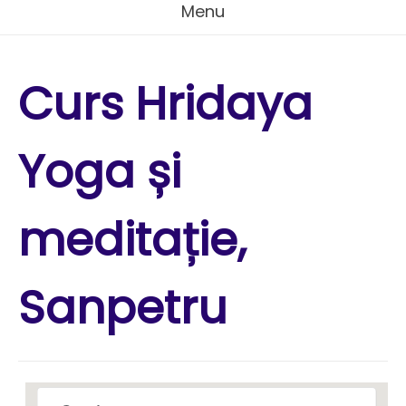
Menu
Curs Hridaya
Yoga și
meditație,
Sanpetru