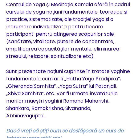
Centrul de Yoga și Meditație Kamala oferă în cadrul
cursului de yoga noțiuni fundamentale, teoretice și
practice, sistematizate, ale tradiției yoga și o
îndrumare individualizată pentru fiecare
participant, pentru atingerea scopurilor sale
(sănătate, vitalitate, putere de concentrare,
amplificarea capacităților mentale, eliminarea
stresului, relaxare, spiritualizare etc).
Sunt prezentate noțiuni cuprinse în tratate yoghine
fundamentale cum ar fi „Hatha Yoga Pradipika”,
„Gheranda Samhita”, „Yoga Sutra” lui Patanjali,
„Shiva Samhita”, etc. Vor fi urmate învățăturile
marilor maeștri yoghini Ramana Maharishi,
Shankara, Ramakrishna, Sivananda,
Abhinavagupta…
Dacă vreți să știți cum se desfășoară un curs de