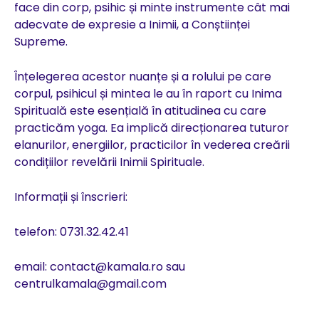
face din corp, psihic și minte instrumente cât mai
adecvate de expresie a Inimii, a Conștiinței
Supreme.
Înțelegerea acestor nuanțe și a rolului pe care
corpul, psihicul și mintea le au în raport cu Inima
Spirituală este esențială în atitudinea cu care
practicăm yoga. Ea implică direcționarea tuturor
elanurilor, energiilor, practicilor în vederea creării
condițiilor revelării Inimii Spirituale.
Informații și înscrieri:
telefon: 0731.32.42.41
email: contact@kamala.ro sau
centrulkamala@gmail.com