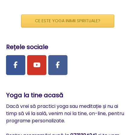
CE ESTE YOGA INIMII SPIRITUALE?
Rețele sociale
Yoga la tine acasă
Dacă vrei să practici yoga sau meditație și nu ai
timp să vii la sală, venim noi la tine, on-line, pentru
programe personalizate.