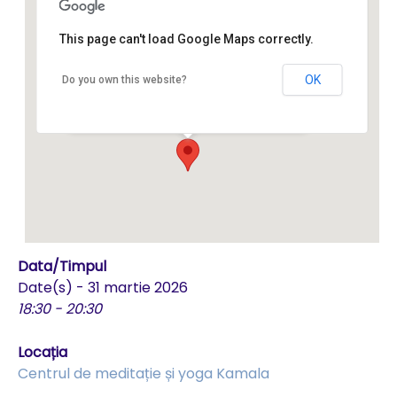
This page can't load Google Maps correctly.
Centrul de meditație și yoga
Kamala
OK
Do you own this website?
Poarta Câmpului 408C - Sanpetru
Events
Data/Timpul
Date(s) - 31 martie 2026
18:30 - 20:30
Locația
Centrul de meditație și yoga Kamala