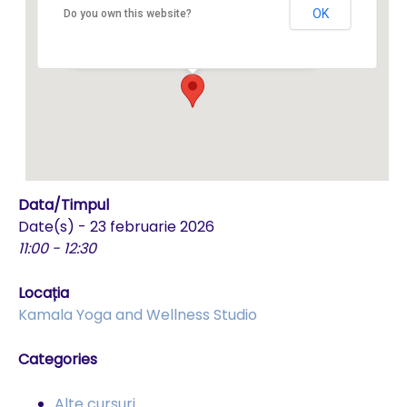
OK
Do you own this website?
Str. Avram Iancu 54 - Brasov
Events
Data/Timpul
Date(s) - 23 februarie 2026
11:00 - 12:30
Locația
Kamala Yoga and Wellness Studio
Categories
Alte cursuri