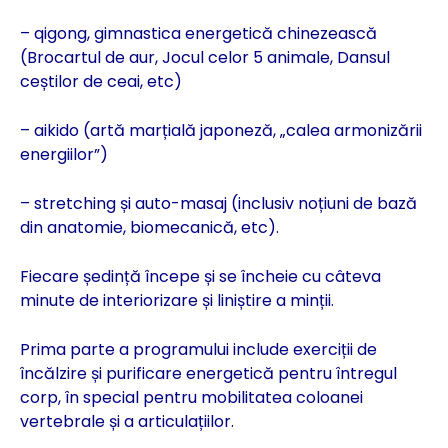
– qigong, gimnastica energetică chinezească
(Brocartul de aur, Jocul celor 5 animale, Dansul
ceștilor de ceai, etc)
– aikido (artă marțială japoneză, „calea armonizării
energiilor”)
– stretching și auto-masaj (inclusiv noțiuni de bază
din anatomie, biomecanică, etc).
Fiecare ședință începe și se încheie cu câteva
minute de interiorizare și liniștire a minții.
Prima parte a programului include exerciții de
încălzire și purificare energetică pentru întregul
corp, în special pentru mobilitatea coloanei
vertebrale și a articulațiilor.