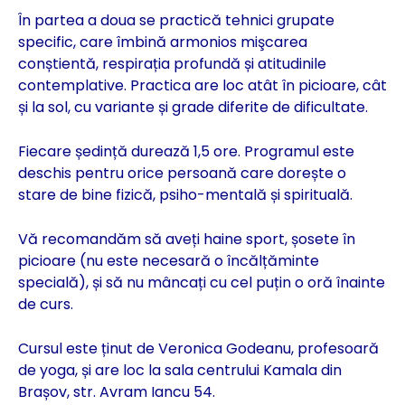
În partea a doua se practică tehnici grupate
specific, care îmbină armonios mişcarea
conștientă, respirația profundă și atitudinile
contemplative. Practica are loc atât în picioare, cât
și la sol, cu variante și grade diferite de dificultate.
Fiecare ședință durează 1,5 ore. Programul este
deschis pentru orice persoană care dorește o
stare de bine fizică, psiho-mentală și spirituală.
Vă recomandăm să aveți haine sport, șosete în
picioare (nu este necesară o încălțăminte
specială), și să nu mâncați cu cel puțin o oră înainte
de curs.
Cursul este ținut de Veronica Godeanu, profesoară
de yoga, și are loc la sala centrului Kamala din
Brașov, str. Avram Iancu 54.