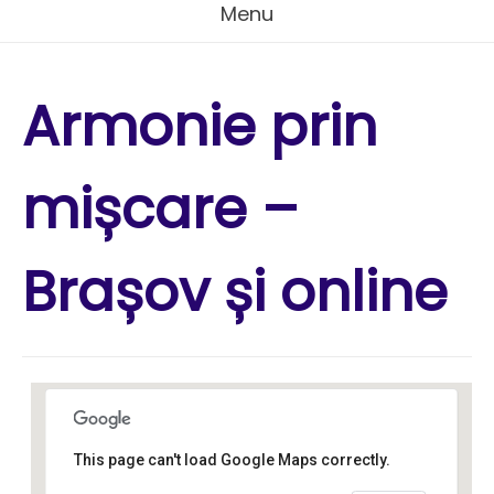
Menu
Armonie prin
mișcare –
Brașov și online
This page can't load Google Maps correctly.
Kamala Yoga and Wellness
Studio