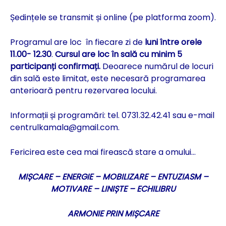
Ședințele se transmit și online (pe platforma zoom).
Programul are loc în fiecare zi de
luni între orele
11.00- 12.30
.
Cursul are loc în sală cu minim 5
participanți confirmați.
Deoarece numărul de locuri
din sală este limitat, este necesară programarea
anterioară pentru rezervarea locului.
Informații și programări: tel. 0731.32.42.41 sau e-mail
centrulkamala@gmail.com
.
Fericirea este cea mai firească stare a omului…
MIȘCARE – ENERGIE – MOBILIZARE – ENTUZIASM –
MOTIVARE – LINIȘTE – ECHILIBRU
ARMONIE PRIN MIȘCARE