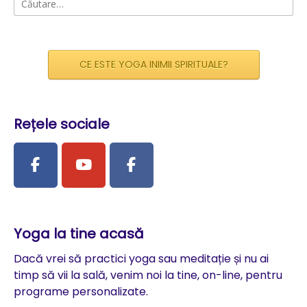
după:
CE ESTE YOGA INIMII SPIRITUALE?
Rețele sociale
Yoga la tine acasă
Dacă vrei să practici yoga sau meditație și nu ai
timp să vii la sală, venim noi la tine, on-line, pentru
programe personalizate.