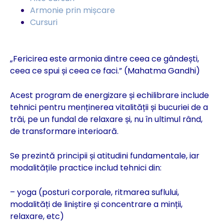
Armonie prin mișcare
Cursuri
„Fericirea este armonia dintre ceea ce gândești,
ceea ce spui și ceea ce faci.” (Mahatma Gandhi)
Acest program de energizare și echilibrare include
tehnici pentru menținerea vitalității și bucuriei de a
trăi, pe un fundal de relaxare și, nu în ultimul rând,
de transformare interioară.
Se prezintă principii și atitudini fundamentale, iar
modalitățile practice includ tehnici din:
– yoga (posturi corporale, ritmarea suflului,
modalități de liniștire și concentrare a minții,
relaxare, etc)